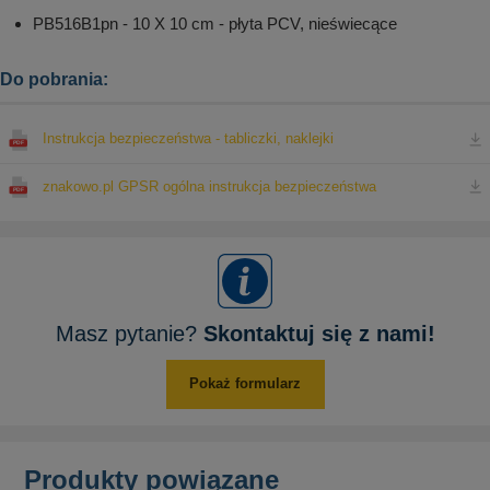
PB516B1pn - 10 X 10 cm - płyta PCV, nieświecące
Do pobrania:
Instrukcja bezpieczeństwa - tabliczki, naklejki
znakowo.pl GPSR ogólna instrukcja bezpieczeństwa
Masz pytanie?
Skontaktuj się z nami!
Pokaż formularz
Produkty powiązane