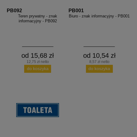
PB092
PB001
Teren prywatny - znak
Biuro - znak informacyjny - PB001
informacyjny - PB092
od 15,68 zł
od 10,54 zł
12,75 zł netto
8,57 zł netto
do koszyka
do koszyka