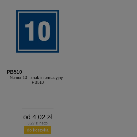
PB510
Numer 10 - znak informacyjny -
PB510
od 4,02 zł
3,27 zł netto
do koszyka