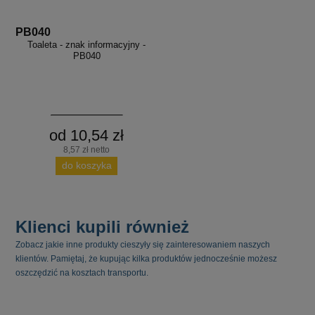
PB040
Toaleta - znak informacyjny -
PB040
od 10,54 zł
8,57 zł netto
do koszyka
Klienci kupili również
Zobacz jakie inne produkty cieszyły się zainteresowaniem naszych
klientów. Pamiętaj, że kupując kilka produktów jednocześnie możesz
oszczędzić na kosztach transportu.