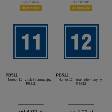
3,27 zł netto
3,27 zł netto
do koszyka
do koszyka
PB511
PB512
Numer 11 - znak informacyjny -
Numer 12 - znak informacyjny -
PB511
PB512
od 4,02 zł
od 4,02 zł