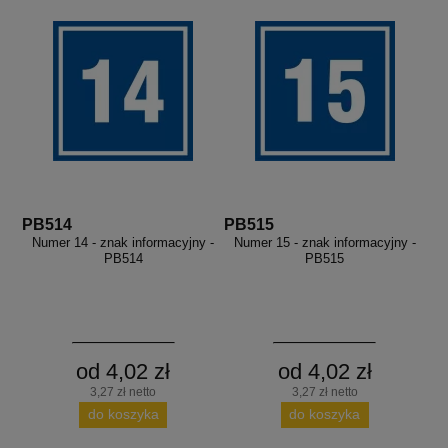
PB514
PB515
Numer 14 - znak informacyjny -
Numer 15 - znak informacyjny -
PB514
PB515
od 4,02 zł
od 4,02 zł
3,27 zł netto
3,27 zł netto
do koszyka
do koszyka