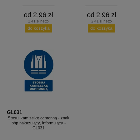
od 2,96 zł
od 2,96 zł
2,41 zł netto
2,41 zł netto
do koszyka
do koszyka
GL031
Stosuj kamizelkę ochronną - znak
bhp nakazujący, informujący -
GL031