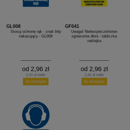
GL008
GF041
Stosuj ochronę rąk - znak bhp
Uwaga! Niebezpieczeństwo
nakazujący - GL008
zgniecenia dłoni - tabliczka
naklejka
od 2,96 zł
od 2,96 zł
2,41 zł netto
2,41 zł netto
do koszyka
do koszyka