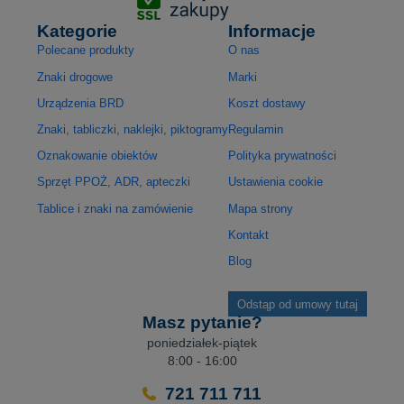
Kategorie
Informacje
Polecane produkty
O nas
Znaki drogowe
Marki
Urządzenia BRD
Koszt dostawy
Znaki, tabliczki, naklejki, piktogramy
Regulamin
Oznakowanie obiektów
Polityka prywatności
Sprzęt PPOŻ, ADR, apteczki
Ustawienia cookie
Tablice i znaki na zamówienie
Mapa strony
Kontakt
Blog
Odstąp od umowy tutaj
Masz pytanie?
poniedziałek-piątek
8:00 - 16:00
721 711 711