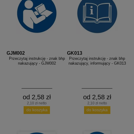
GJM002
GK013
Przeczytaj instrukcję - znak bhp
Przeczytaj instrukcję - znak bhp
nakazujący - GJM002
nakazujący, informujący - GK013
od 2,58 zł
od 2,58 zł
2,10 zł netto
2,10 zł netto
do koszyka
do koszyka