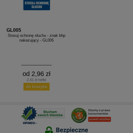
GL005
Stosuj ochronę słuchu - znak bhp
nakazujący - GL005
od 2,96 zł
2,41 zł netto
do koszyka