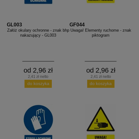
GL003
GF044
Załóż okulary ochronne - znak bhp
Uwaga! Elementy ruchome - znak
nakazujący - GL003
piktogram
od 2,96 zł
od 2,96 zł
2,41 zł netto
2,41 zł netto
do koszyka
do koszyka