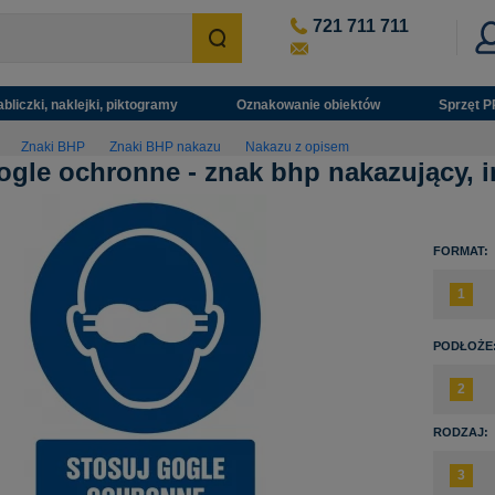
721 711 711
abliczki, naklejki, piktogramy
Oznakowanie obiektów
Sprzęt P
Znaki BHP
Znaki BHP nakazu
Nakazu z opisem
ogle ochronne - znak bhp nakazujący, 
FORMAT:
PODŁOŻE
RODZAJ: