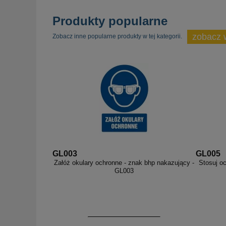
Produkty popularne
zobacz 
Zobacz inne popularne produkty w tej kategorii.
GL003
GL005
Załóż okulary ochronne - znak bhp nakazujący -
Stosuj o
GL003