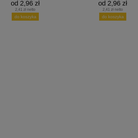
od 2,96 zł
od 2,96 zł
2,41 zł netto
2,41 zł netto
do koszyka
do koszyka