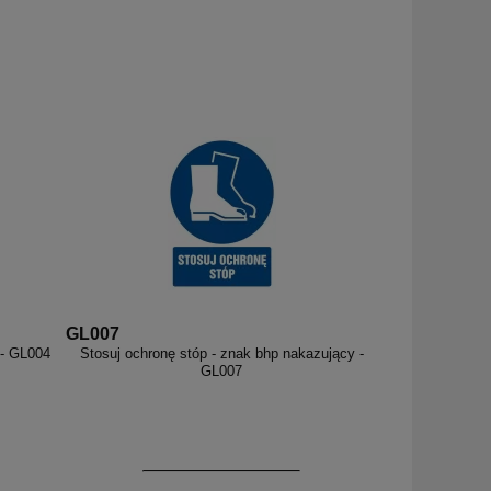
GL007
 - GL004
Stosuj ochronę stóp - znak bhp nakazujący -
GL007