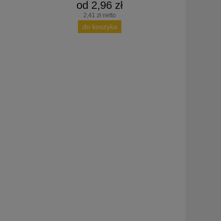
od 2,96 zł
2,41 zł netto
do koszyka