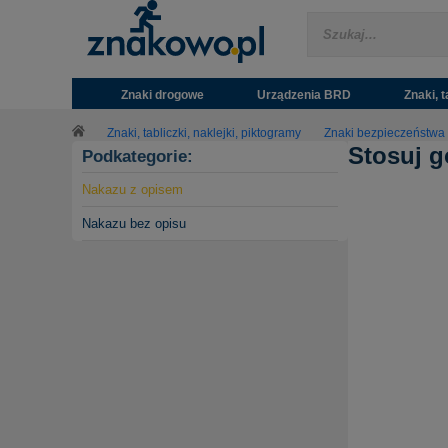
Znaki drogowe
Urządzenia BRD
Znaki, t
Znaki, tabliczki, naklejki, piktogramy
Znaki bezpieczeństwa
Stosuj g
Podkategorie:
Nakazu z opisem
Nakazu bez opisu