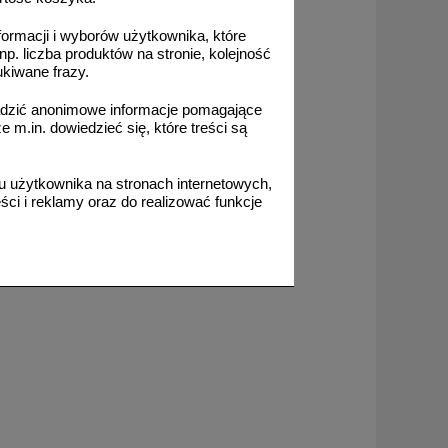
formacji i wyborów użytkownika, które
np. liczba produktów na stronie, kolejność
ukiwane frazy.
adzić anonimowe informacje pomagające
m.in. dowiedzieć się, które treści są
 użytkownika na stronach internetowych,
ci i reklamy oraz do realizować funkcje