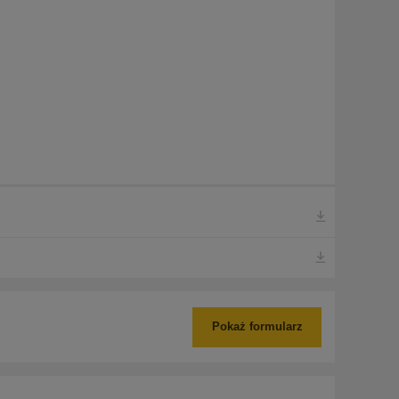
Pokaż formularz