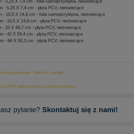
- 5,25 X 7,4 cm - folia samoprzylepna, nieświecące
- 5,25 X 7,4 cm - płyta PCV, nieświecące
- 10,5 X 14,8 cm - folia samoprzylepna, nieświecące
 - 10,5 X 14,8 cm - płyta PCV, nieświecące
- 33 X 46,7 cm - płyta PCV, nieświecące
 - 42 X 59,4 cm - płyta PCV, nieświecące
 - 66 X 93,3 cm - płyta PCV, nieświecące
a bezpieczeństwa - tabliczki, naklejki
pl GPSR ogólna instrukcja bezpieczeństwa
asz pytanie?
Skontaktuj się z nami!