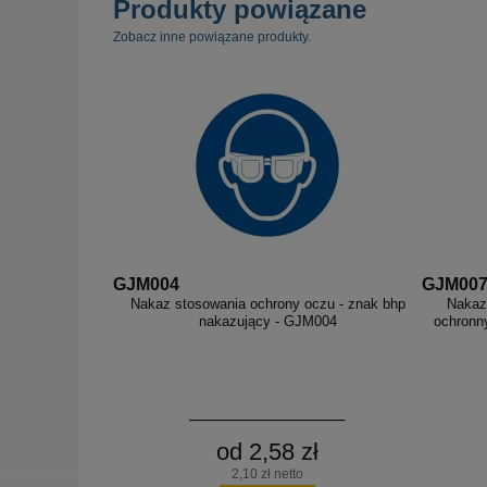
Produkty powiązane
Zobacz inne powiązane produkty.
GJM004
GJM00
Nakaz stosowania ochrony oczu - znak bhp
Nakaz
nakazujący - GJM004
ochronn
od 2,58 zł
2,10 zł netto