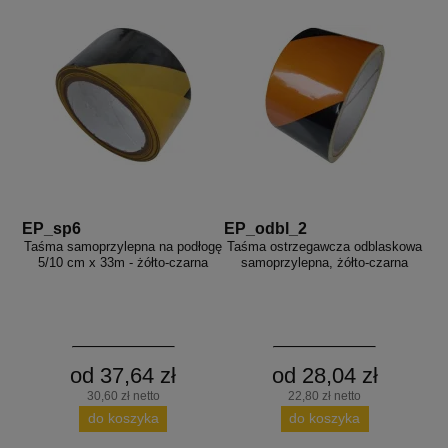
EP_sp6
EP_odbl_2
Taśma samoprzylepna na podłogę
Taśma ostrzegawcza odblaskowa
5/10 cm x 33m - żółto-czarna
samoprzylepna, żółto-czarna
od 37,64 zł
od 28,04 zł
30,60 zł netto
22,80 zł netto
do koszyka
do koszyka