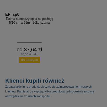
EP_sp6
Taśma samoprzylepna na podłogę
5/10 cm x 33m - żółto-czarna
od 37,64 zł
30,60 zł netto
do koszyka
Klienci kupili również
Zobacz jakie inne produkty cieszyły się zainteresowaniem naszych
klientów. Pamiętaj, że kupując kilka produktów jednocześnie możesz
oszczędzić na kosztach transportu.