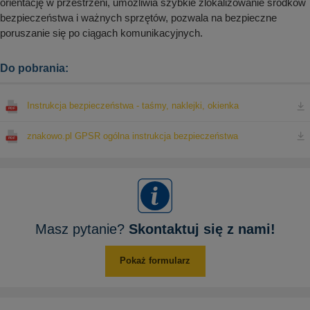
orientację w przestrzeni, umożliwia szybkie zlokalizowanie środków
bezpieczeństwa i ważnych sprzętów, pozwala na bezpieczne
poruszanie się po ciągach komunikacyjnych.
Do pobrania:
Instrukcja bezpieczeństwa - taśmy, naklejki, okienka
znakowo.pl GPSR ogólna instrukcja bezpieczeństwa
Masz pytanie?
Skontaktuj się z nami!
Pokaż formularz