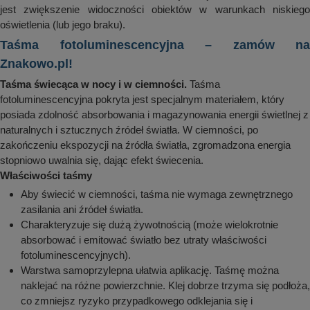
jest zwiększenie widoczności obiektów w warunkach niskiego
oświetlenia (lub jego braku).
Taśma fotoluminescencyjna – zamów na
Znakowo.pl!
Taśma świecąca w nocy i w ciemności.
Taśma
fotoluminescencyjna pokryta jest specjalnym materiałem, który
posiada zdolność absorbowania i magazynowania energii świetlnej z
naturalnych i sztucznych źródeł światła. W ciemności, po
zakończeniu ekspozycji na źródła światła, zgromadzona energia
stopniowo uwalnia się, dając efekt świecenia.
Właściwości taśmy
Aby świecić w ciemności, taśma nie wymaga zewnętrznego
zasilania ani źródeł światła.
Charakteryzuje się dużą żywotnością (może wielokrotnie
absorbować i emitować światło bez utraty właściwości
fotoluminescencyjnych).
Warstwa samoprzylepna ułatwia aplikację. Taśmę można
naklejać na różne powierzchnie. Klej dobrze trzyma się podłoża,
co zmniejsz ryzyko przypadkowego odklejania się i