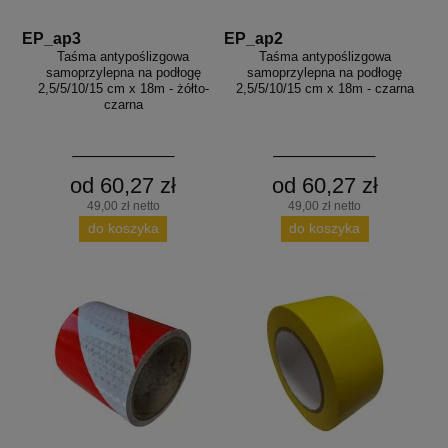
EP_ap3
EP_ap2
Taśma antypoślizgowa
Taśma antypoślizgowa
samoprzylepna na podłogę
samoprzylepna na podłogę
2,5/5/10/15 cm x 18m - żółto-
2,5/5/10/15 cm x 18m - czarna
czarna
od 60,27 zł
od 60,27 zł
49,00 zł netto
49,00 zł netto
do koszyka
do koszyka