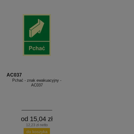
AC037
Pchać - znak ewakuacyjny -
AC037
od 15,04 zł
12,23 zł netto
do koszyka