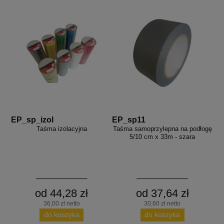
EP_sp_izol
EP_sp11
Taśma izolacyjna
Taśma samoprzylepna na podłogę
5/10 cm x 33m - szara
od 44,28 zł
od 37,64 zł
36,00 zł netto
30,60 zł netto
do koszyka
do koszyka