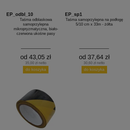
EP_odbl_10
EP_sp1
Taśma odblaskowa
Taśma samoprzylepna na podłogę
samoprzylepna
5/10 cm x 33m - żółta
mikropryzmatyczna, biało-
czerwona ukośne pasy
od 43,05 zł
od 37,64 zł
35,00 zł netto
30,60 zł netto
do koszyka
do koszyka