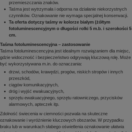
przemieszczania znaków.
Taśma jest wytrzymała i odporna na działanie niekorzystnych
czynników. Oznakowanie nie wymaga specjalnej konserwacji.
Ta oferta dotyczy taśmy w kolorze białym (żółtym
fotoluminescencyjnym o długości rolki 5 m.b. i szerokości 5
cm.
Taśma fotoluminescencyjna – zastosowanie
Taśma fotoluminescencyjna jest idealnym rozwiązaniem dla miejsc,
gdzie widoczność i bezpieczeństwo odgrywają kluczową rolę. Może
być wykorzystywana m.in. do oznaczania:
drzwi, schodów, krawędzi, progów, niskich stropów i innych
przeszkód,
ciągów komunikacyjnych,
dróg i wyjść ewakuacyjnych,
sprzętu ewakuacyjnego, sprzętu ratowniczego, przycisków
alarmowych, apteczek itp.
Zdolność świecenia w ciemności pozwala na skuteczne
oznakowanie i wyróżnienie kluczowych obszarów. W przypadku
braku lub w warunkach słabego oświetlenia oznakowanie ułatwia