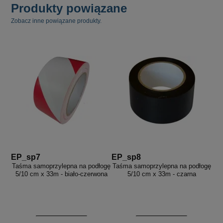
Produkty powiązane
Zobacz inne powiązane produkty.
EP_sp7
EP_sp8
Taśma samoprzylepna na podłogę
Taśma samoprzylepna na podłogę
5/10 cm x 33m - biało-czerwona
5/10 cm x 33m - czarna