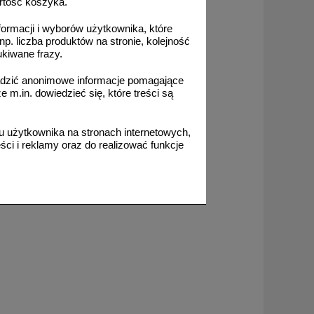
rtość koszyka.
formacji i wyborów użytkownika, które
np. liczba produktów na stronie, kolejność
ukiwane frazy.
adzić anonimowe informacje pomagające
m.in. dowiedzieć się, które treści są
 użytkownika na stronach internetowych,
ci i reklamy oraz do realizować funkcje