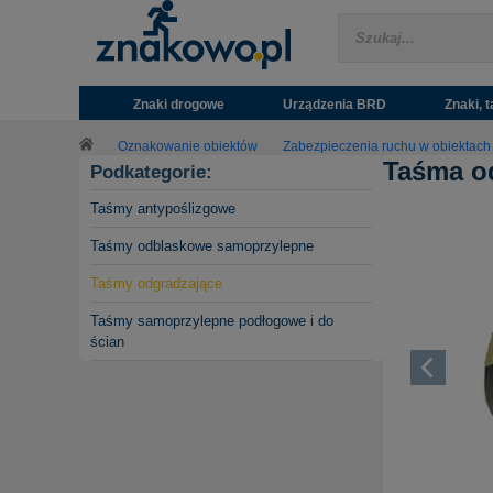
Znaki drogowe
Urządzenia BRD
Znaki, t
Oznakowanie obiektów
Zabezpieczenia ruchu w obiektach
Taśma od
Podkategorie:
Taśmy antypoślizgowe
Taśmy odblaskowe samoprzylepne
Taśmy odgradzające
Taśmy samoprzylepne podłogowe i do
ścian