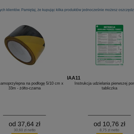
ych klientów. Pamiętaj, że kupując kilka produktów jednocześnie możesz oszczędzi
IAA11
amoprzylepna na podłogę 5/10 cm x
Instrukcja udzielania pierwszej p
33m - żółto-czarna
tabliczka
od 37,64 zł
od 10,76 zł
30,60 zł netto
8,75 zł netto