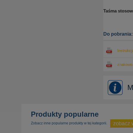
Taśma stosow
Do pobrania:
Instrukc
znakowo.
M
Produkty popularne
zobacz 
Zobacz inne popularne produkty w tej kategorii.