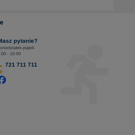
Masz pytanie?
oniedziałek-piątek
:00 - 16:00
721 711 711
dwiedź nasz profil na Facebooku