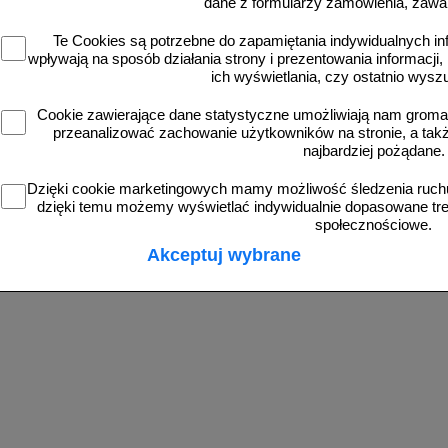
dane z formularzy zamówienia, zawa
Te Cookies są potrzebne do zapamiętania indywidualnych in
wpływają na sposób działania strony i prezentowania informacji, 
ich wyświetlania, czy ostatnio wysz
Cookie zawierające dane statystyczne umożliwiają nam grom
przeanalizować zachowanie użytkowników na stronie, a także 
najbardziej pożądane.
Dzięki cookie marketingowych mamy możliwość śledzenia ruchu
dzięki temu możemy wyświetlać indywidualnie dopasowane treś
społecznościowe.
Akceptuj wybrane