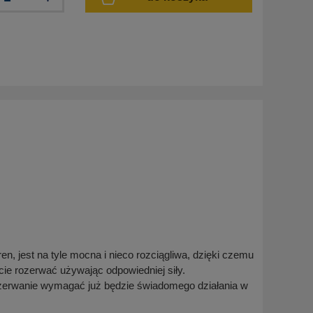
n, jest na tyle mocna i nieco rozciągliwa, dzięki czemu
ie rozerwać używając odpowiedniej siły.
j zerwanie wymagać już będzie świadomego działania w