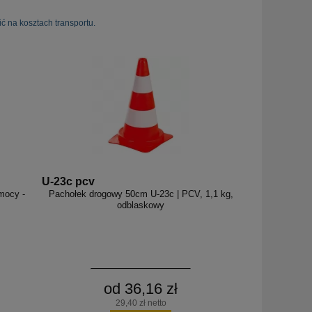
ć na kosztach transportu.
U-23c pcv
omocy -
Pachołek drogowy 50cm U-23c | PCV, 1,1 kg,
odblaskowy
od 36,16 zł
29,40 zł netto