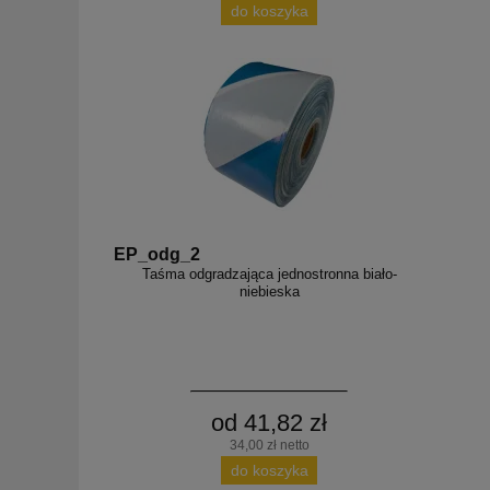
do koszyka
EP_odg_2
Taśma odgradzająca jednostronna biało-
niebieska
od 41,82 zł
34,00 zł netto
do koszyka