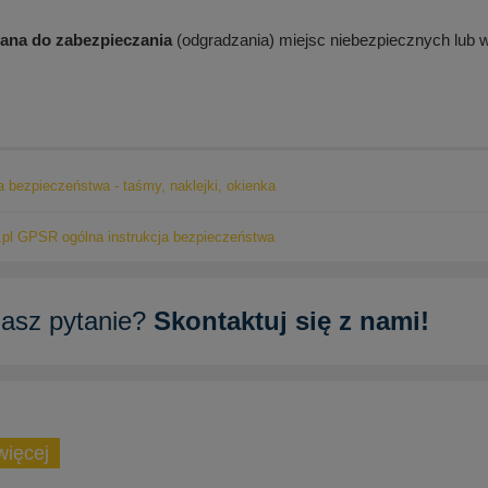
ana do zabezpieczania
(odgradzania) miejsc niebezpiecznych lub 
ja bezpieczeństwa - taśmy, naklejki, okienka
pl GPSR ogólna instrukcja bezpieczeństwa
asz pytanie?
Skontaktuj się z nami!
więcej