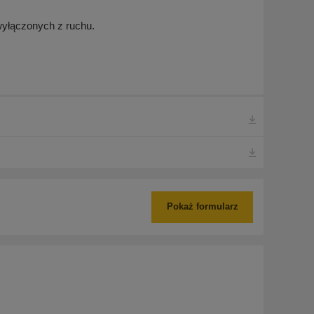
wyłączonych z ruchu.
Pokaż formularz