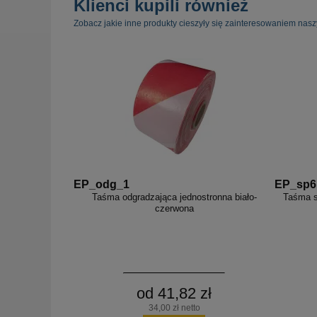
Klienci kupili również
Zobacz jakie inne produkty cieszyły się zainteresowaniem nasz
EP_odg_1
EP_sp6
Taśma odgradzająca jednostronna biało-
Taśma s
czerwona
od 41,82 zł
34,00 zł netto