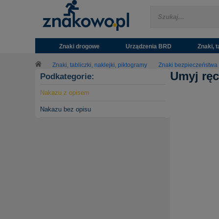
Znaki drogowe
Urządzenia BRD
Znaki, t
Znaki, tabliczki, naklejki, piktogramy
Znaki bezpieczeństwa
Umyj ręc
Podkategorie:
Nakazu z opisem
Nakazu bez opisu