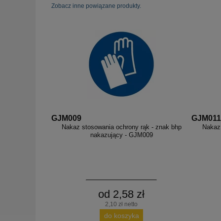
Zobacz inne powiązane produkty.
GJM009
GJM011
Nakaz stosowania ochrony rąk - znak bhp
Nakaz 
nakazujący - GJM009
od 2,58 zł
2,10 zł netto
do koszyka