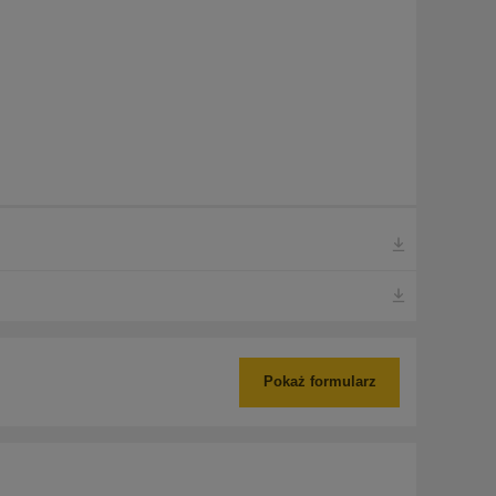
Pokaż formularz