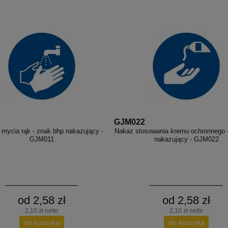
GJM022
mycia rąk - znak bhp nakazujący -
Nakaz stosowania kremu ochronnego 
GJM011
nakazujący - GJM022
od 2,58 zł
od 2,58 zł
2,10 zł netto
2,10 zł netto
do koszyka
do koszyka