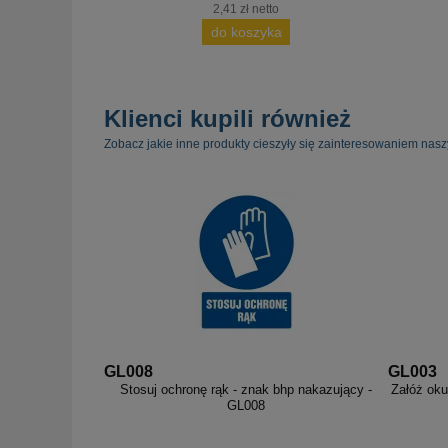
2,41 zł netto
do koszyka
Klienci kupili również
Zobacz jakie inne produkty cieszyły się zainteresowaniem nasz
GL008
GL003
Stosuj ochronę rąk - znak bhp nakazujący -
Załóż oku
GL008