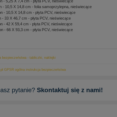
- 5,25 X 7,4 cm - płyta PCV, nieświecące
- 10,5 X 14,8 cm - folia samoprzylepna, nieświecące
 - 10,5 X 14,8 cm - płyta PCV, nieświecące
- 33 X 46,7 cm - płyta PCV, nieświecące
 - 42 X 59,4 cm - płyta PCV, nieświecące
 - 66 X 93,3 cm - płyta PCV, nieświecące
a bezpieczeństwa - tabliczki, naklejki
pl GPSR ogólna instrukcja bezpieczeństwa
asz pytanie?
Skontaktuj się z nami!