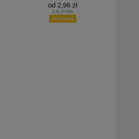
od 2,96 zł
2,41 zł netto
do koszyka