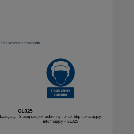
ć na kosztach transportu.
GL025
akazujący,
Stosuj czepek ochronny - znak bhp nakazujący,
informujący - GL025