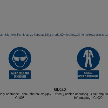
ych klientów. Pamiętaj, że kupując kilka produktów jednocześnie możesz oszczędzi
GL020
lary ochronne - znak bhp nakazujący -
Stosuj odzież ochronną - znak bhp n
GL003
informujący - GL020