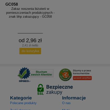
GC058
Zakaz noszenia biżuterii w
pomieszczeniach produkcyjnych -
znak bhp zakazujący - GC058
od 2,96 zł
2,41 zł netto
do koszyka
Kategorie
Informacje
Polecane produkty
O nas