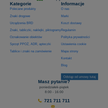
Kategorie
Informacje
Polecane produkty
O nas
Znaki drogowe
Marki
Urządzenia BRD
Koszt dostawy
Znaki, tabliczki, naklejki, piktogramy
Regulamin
Oznakowanie obiektów
Polityka prywatności
Sprzęt PPOŻ, ADR, apteczki
Ustawienia cookie
Tablice i znaki na zamówienie
Mapa strony
Kontakt
Blog
Odstąp od umowy tutaj
Masz pytanie?
poniedziałek-piątek
8:00 - 16:00
721 711 711