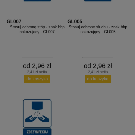
GL007
GL005
Stosuj ochronę stóp - znak bhp
Stosuj ochronę słuchu - znak bhp
nakazujący - GL007
nakazujący - GL005
od 2,96 zł
od 2,96 zł
2,41 zł netto
2,41 zł netto
do koszyka
do koszyka