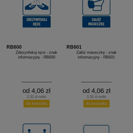
RB600
RB601
Zdezynfekuj ręce - znak
Załóż maseczkę - znak
informacyjny - RB600
informacyjny - RB601
od 4,06 zł
od 4,06 zł
3,30 zł netto
3,30 zł netto
do koszyka
do koszyka