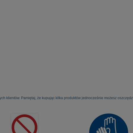
ych klientów. Pamiętaj, że kupując kilka produktów jednocześnie możesz oszczędzi