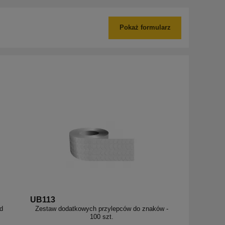
Pokaż formularz
UB113
d
Zestaw dodatkowych przylepców do znaków -
100 szt.