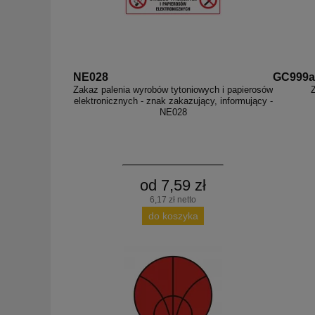
NE028
GC999a
Zakaz palenia wyrobów tytoniowych i papierosów
elektronicznych - znak zakazujący, informujący -
NE028
od 7,59 zł
6,17 zł netto
do koszyka