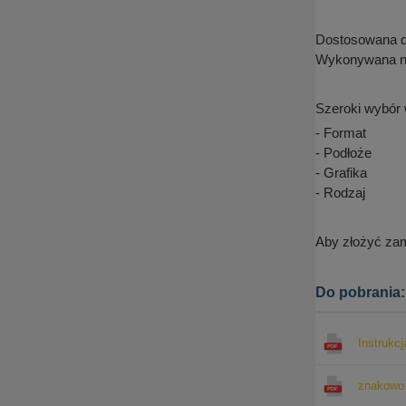
Dostosowana do
Wykonywana na
Szeroki wybór 
- Format
- Podłoże
- Grafika
- Rodzaj
Aby złożyć zam
Do pobrania:
Instrukcj
znakowo.