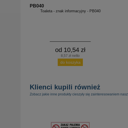
PB040
Toaleta - znak informacyjny - PB040
od 10,54 zł
8,57 zł netto
do koszyka
Klienci kupili również
Zobacz jakie inne produkty cieszyły się zainteresowaniem nasz