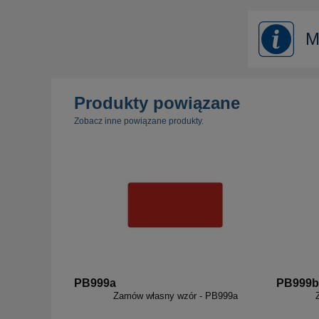
M
Produkty powiązane
Zobacz inne powiązane produkty.
PB999a
PB999b
Zamów własny wzór - PB999a