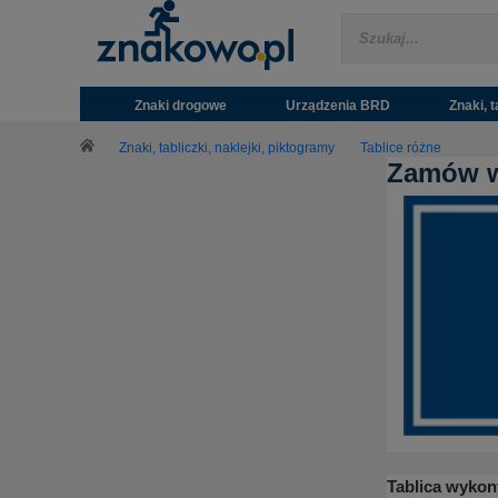
Znaki drogowe
Urządzenia BRD
Znaki, t
Znaki, tabliczki, naklejki, piktogramy
Tablice różne
Zamów w
Tablica wyko