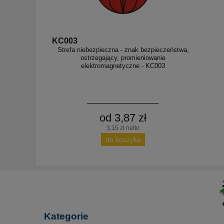
KC003
Strefa niebezpieczna - znak bezpieczeństwa,
ostrzegający, promieniowanie
elektromagnetyczne - KC003
od 3,87 zł
3,15 zł netto
do koszyka
Kategorie