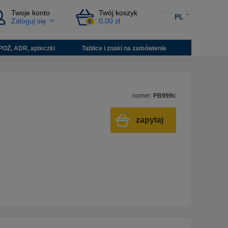
Twoje konto
Twój koszyk
PL
Zaloguj się
0,00 zł
0
POŻ, ADR, apteczki
Tablice i znaki na zamówienie
numer:
PB999c
zapytaj