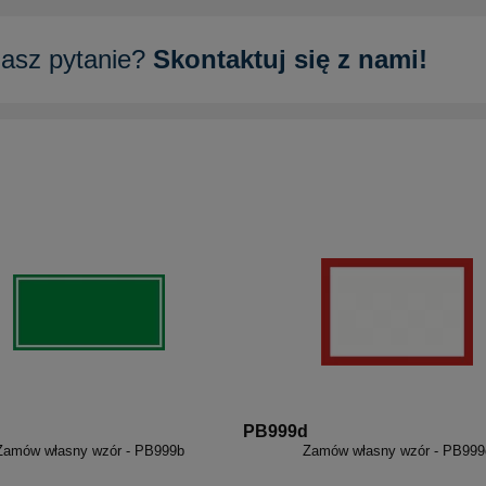
asz pytanie?
Skontaktuj się z nami!
PB999d
Zamów własny wzór - PB999b
Zamów własny wzór - PB999