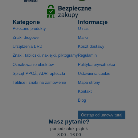
Kategorie
Informacje
Polecane produkty
O nas
Znaki drogowe
Marki
Urządzenia BRD
Koszt dostawy
Znaki, tabliczki, naklejki, piktogramy
Regulamin
Oznakowanie obiektów
Polityka prywatności
Sprzęt PPOŻ, ADR, apteczki
Ustawienia cookie
Tablice i znaki na zamówienie
Mapa strony
Kontakt
Blog
Odstąp od umowy tutaj
Masz pytanie?
poniedziałek-piątek
8:00 - 16:00