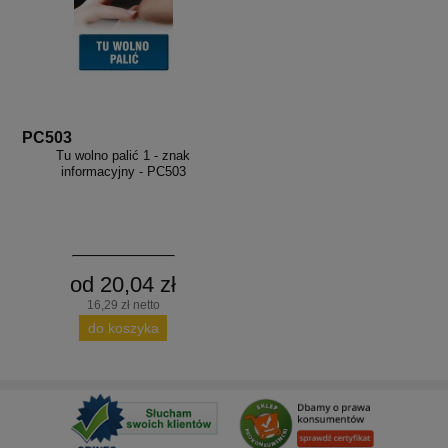
PC503
Tu wolno palić 1 - znak
informacyjny - PC503
od 20,04 zł
16,29 zł netto
do koszyka