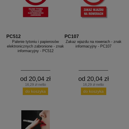
PC512
PC107
Palenie tytoniu i papierosów
Zakaz wjazdu na rowerach - znak
elektronicznych zabronione - znak
informacyjny - PC107
informacyjny - PC512
od 20,04 zł
od 20,04 zł
16,29 zł netto
16,29 zł netto
do koszyka
do koszyka