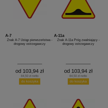
A-7
A-11a
Znak A-7 Ustąp pierwszeństwa -
Znak A-11a Próg zwalniający -
drogowy ostrzegawczy
drogowy ostrzegawczy
od 103,94 zł
od 103,94 zł
84,50 zł netto
84,50 zł netto
do koszyka
do koszyka