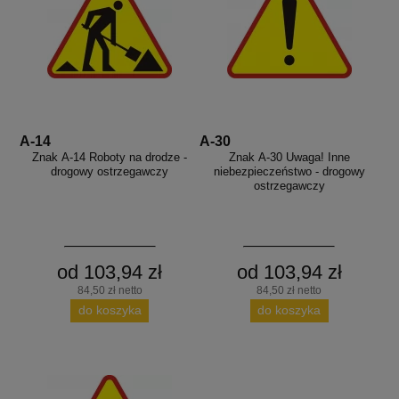
A-14
A-30
Znak A-14 Roboty na drodze -
Znak A-30 Uwaga! Inne
drogowy ostrzegawczy
niebezpieczeństwo - drogowy
ostrzegawczy
od 103,94 zł
od 103,94 zł
84,50 zł netto
84,50 zł netto
do koszyka
do koszyka