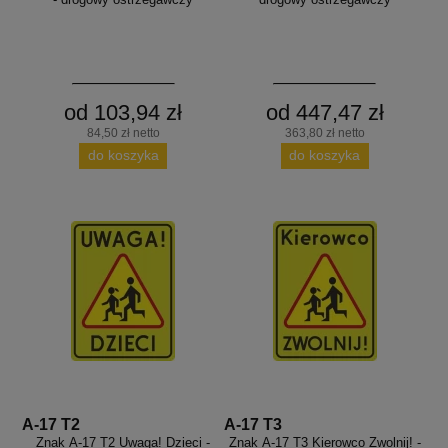
od 103,94 zł
od 447,47 zł
84,50 zł netto
363,80 zł netto
do koszyka
do koszyka
A-17 T2
A-17 T3
Znak A-17 T2 Uwaga! Dzieci -
Znak A-17 T3 Kierowco Zwolnij! -