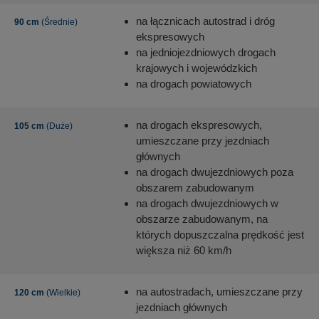
na łącznicach autostrad i dróg
90 cm
(Średnie)
ekspresowych
na jedniojezdniowych drogach
krajowych i wojewódzkich
na drogach powiatowych
na drogach ekspresowych,
105 cm
(Duże)
umieszczane przy jezdniach
głównych
na drogach dwujezdniowych poza
obszarem zabudowanym
na drogach dwujezdniowych w
obszarze zabudowanym, na
których dopuszczalna prędkość jest
większa niż 60 km/h
na autostradach, umieszczane przy
120 cm
(Wielkie)
jezdniach głównych