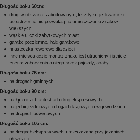
Długość boku 60cm:
drogi w obszarze zabudowanym, lecz tylko jeśli warunki
przestrzenne nie pozwalają na umieszczenie znaków
większych
wąskie uliczki zabytkowych miast
garaże podziemne, hale garażowe
miasteczka rowerowe dla dzieci
inne miejsca gdzie montaż znaku jest utrudniony i istnieje
ryzyko zahaczenia o niego przez pojazdy, osoby
Długość boku 75 cm:
na drogach gminnych
Długość boku 90 cm:
na łącznicach autostrad i dróg ekspresowych
na jedniojezdniowych drogach krajowych i wojewódzkich
na drogach powiatowych
Długość boku 105 cm:
na drogach ekspresowych, umieszczane przy jezdniach
głównych