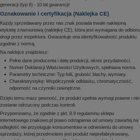
generacji (typ II) - 10 lat gwarancji!
Oznakowanie i certyfikacja (Naklejka CE)
Każdy sprzedawany przez nas znak posiada trwale naklejoną
etykietę znamionową (naklejkę CE), która jest wymagana do odbioru
drogi przez inspektora. Gwarantuje ona identyfikowalność produktu
zgodnie z normą.
Na naklejce znajdziesz:
Pełne dane producenta i datę produkcji, okres przydatności.
Numer Deklaracji Właściwości Użytkowych, spełniana norma.
Parametry techniczne: Typ folii, grubość blachy, wymiary.
Charakterystykę: Współczynnik odblasku, chromatyczność,
odporność na czynniki zewnętrzne.
Dzięki temu masz pewność, że produkt spełnia wymogi prawne i nie
zostanie odrzucony podczas kontroli.
Przypominamy, że zgodnie z pkt. 8.9 regulaminu sklepu
internetowego znakowo.pl prawo odstąpienia od umowy zawartej na
odległość nie przysługuje konsumentowi w odniesieniu do umowy
sprzedaży, której przedmiotem jest produkt nieprefabrykowany,