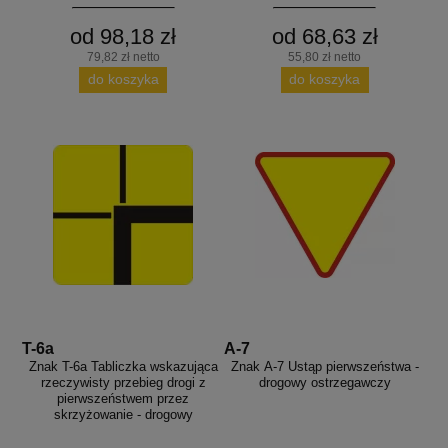
od 98,18 zł
od 68,63 zł
79,82 zł netto
55,80 zł netto
do koszyka
do koszyka
T-6a
A-7
Znak T-6a Tabliczka wskazująca
Znak A-7 Ustąp pierwszeństwa -
rzeczywisty przebieg drogi z
drogowy ostrzegawczy
pierwszeństwem przez
skrzyżowanie - drogowy