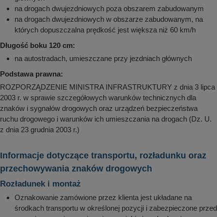
na drogach dwujezdniowych poza obszarem zabudowanym
na drogach dwujezdniowych w obszarze zabudowanym, na
których dopuszczalna prędkość jest większa niż 60 km/h
Długość boku 120 cm:
na autostradach, umieszczane przy jezdniach głównych
Podstawa prawna:
ROZPORZĄDZENIE MINISTRA INFRASTRUKTURY z dnia 3 lipca
2003 r. w sprawie szczegółowych warunków technicznych dla
znaków i sygnałów drogowych oraz urządzeń bezpieczeństwa
ruchu drogowego i warunków ich umieszczania na drogach (Dz. U.
z dnia 23 grudnia 2003 r.)
Informacje dotyczące transportu, rozładunku oraz
przechowywania znaków drogowych
Rozładunek i montaż
Oznakowanie zamówione przez klienta jest układane na
środkach transportu w określonej pozycji i zabezpieczone przed