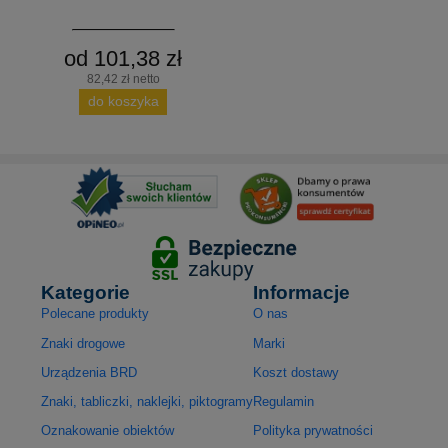
od 101,38 zł
82,42 zł netto
do koszyka
Kategorie
Informacje
Polecane produkty
O nas
Znaki drogowe
Marki
Urządzenia BRD
Koszt dostawy
Znaki, tabliczki, naklejki, piktogramy
Regulamin
Oznakowanie obiektów
Polityka prywatności