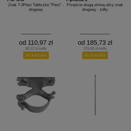
Znak T-3Piesi Tabliczka "Piesi" -
Przejście drugą stroną ulicy znak
drogowy
drogowy - żółty
od 110,97 zł
od 185,73 zł
90,22 zł netto
151,00 zł netto
do koszyka
do koszyka