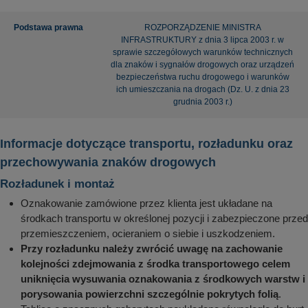
Podstawa prawna
ROZPORZĄDZENIE MINISTRA
INFRASTRUKTURY z dnia 3 lipca 2003 r. w
sprawie szczegółowych warunków technicznych
dla znaków i sygnałów drogowych oraz urządzeń
bezpieczeństwa ruchu drogowego i warunków
ich umieszczania na drogach (Dz. U. z dnia 23
grudnia 2003 r.)
Informacje dotyczące transportu, rozładunku oraz
przechowywania znaków drogowych
Rozładunek i montaż
Oznakowanie zamówione przez klienta jest układane na
środkach transportu w określonej pozycji i zabezpieczone przed
przemieszczeniem, ocieraniem o siebie i uszkodzeniem.
Przy rozładunku należy zwrócić uwagę na zachowanie
kolejności zdejmowania z środka transportowego celem
uniknięcia wysuwania oznakowania z środkowych warstw i
porysowania powierzchni szczególnie pokrytych folią
.