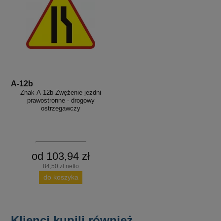
A-12b
Znak A-12b Zwężenie jezdni
prawostronne - drogowy
ostrzegawczy
od 103,94 zł
84,50 zł netto
do koszyka
Klienci kupili również