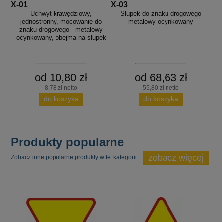
X-01
X-03
Uchwyt krawędziowy,
Słupek do znaku drogowego
jednostronny, mocowanie do
metalowy ocynkowany
znaku drogowego - metalowy
ocynkowany, obejma na słupek
od 10,80 zł
od 68,63 zł
8,78 zł netto
55,80 zł netto
do koszyka
do koszyka
Produkty popularne
zobacz więcej
Zobacz inne popularne produkty w tej kategorii.