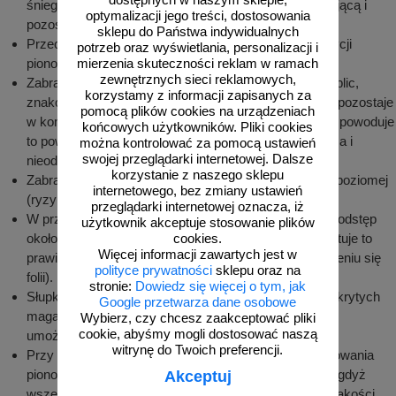
śniegu, należy niezwłocznie usunąć folię zabezpieczającą i
optymalizacji jego treści, dostosowania
pozostawić element do wyschnięcia.
sklepu do Państwa indywidualnych
Przechowywane tablice i znaki należy układać w pozycji
potrzeb oraz wyświetlania, personalizacji i
pionowej na podkładkach drewnianych lub paletach.
mierzenia skuteczności reklam w ramach
zewnętrznych sieci reklamowych,
Zabrania się składowania oznakowania pionowego (tablic,
korzystamy z informacji zapisanych za
znaków) bezpośrednio na ziemi. Jeżeli woda lub brud pozostaje
pomocą plików cookies na urządzeniach
w kontakcie ze znakiem (tablicą) przez dłuższy czas, powoduje
końcowych użytkowników. Pliki cookies
to powstanie trwałych zmarszczek, odbarwienie się lica i
można kontrolować za pomocą ustawień
swojej przeglądarki internetowej. Dalsze
nieodwracalną utratę odblaskowości folii.
korzystanie z naszego sklepu
Zabrania się składowania znaków lub tablic w pozycji poziomej
internetowego, bez zmiany ustawień
(ryzyko uszkodzenia folii).
przeglądarki internetowej oznacza, iż
W przypadku długiego składowania należy zachować odstęp
użytkownik akceptuje stosowanie plików
około 10 cm pomiędzy licami tablic lub znaku (gwarantuje to
cookies.
Więcej informacji zawartych jest w
prawidłową cyrkulację powietrza i zapobiega marszczeniu się
polityce prywatności
sklepu oraz na
folii).
stronie:
Dowiedz się więcej o tym, jak
Słupki, uchwyty i inne elementy przechowywane w odkrytych
Google przetwarza dane osobowe
magazynach składować w ażurowych pojemnikach
Wybierz, czy chcesz zaakceptować pliki
cookie, abyśmy mogli dostosować naszą
umożliwiających ściekanie wody.
witrynę do Twoich preferencji.
Przy rozładunku i przechowywaniu elementów oznakowania
pionowego należy zachować szczególną ostrożność, gdyż
Akceptuj
wszelkiego rodzaju zarysowania powodują obniżenie jakości