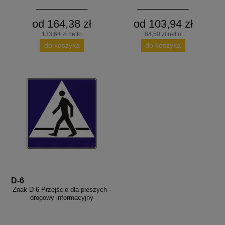
od 164,38 zł
od 103,94 zł
133,64 zł netto
84,50 zł netto
do koszyka
do koszyka
D-6
Znak D-6 Przejście dla pieszych -
drogowy informacyjny