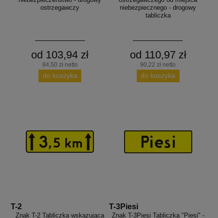
ostrzegawczy
niebezpiecznego - drogowy
tabliczka
od 103,94 zł
od 110,97 zł
84,50 zł netto
90,22 zł netto
do koszyka
do koszyka
T-2
T-3Piesi
Znak T-2 Tabliczka wskazująca
Znak T-3Piesi Tabliczka "Piesi" -