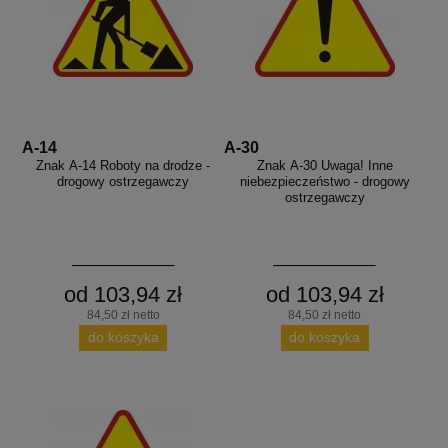
A-14
A-30
Znak A-14 Roboty na drodze -
Znak A-30 Uwaga! Inne
drogowy ostrzegawczy
niebezpieczeństwo - drogowy
ostrzegawczy
od 103,94 zł
od 103,94 zł
84,50 zł netto
84,50 zł netto
do koszyka
do koszyka