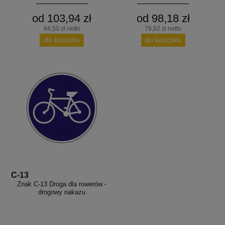
od 103,94 zł
od 98,18 zł
84,50 zł netto
79,82 zł netto
do koszyka
do koszyka
C-13
Znak C-13 Droga dla rowerów -
drogowy nakazu