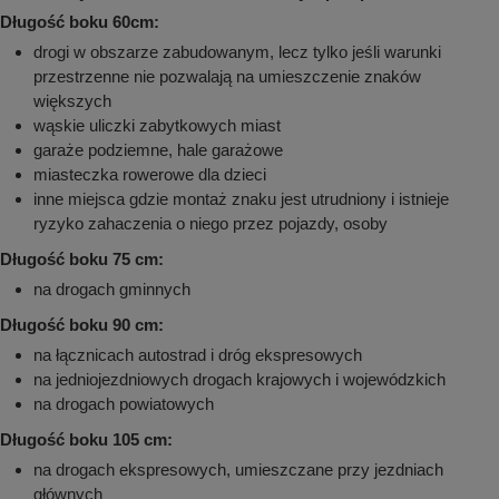
Długość boku 60cm:
drogi w obszarze zabudowanym, lecz tylko jeśli warunki
przestrzenne nie pozwalają na umieszczenie znaków
większych
wąskie uliczki zabytkowych miast
garaże podziemne, hale garażowe
miasteczka rowerowe dla dzieci
inne miejsca gdzie montaż znaku jest utrudniony i istnieje
ryzyko zahaczenia o niego przez pojazdy, osoby
Długość boku 75 cm:
na drogach gminnych
Długość boku 90 cm:
na łącznicach autostrad i dróg ekspresowych
na jedniojezdniowych drogach krajowych i wojewódzkich
na drogach powiatowych
Długość boku 105 cm:
na drogach ekspresowych, umieszczane przy jezdniach
głównych