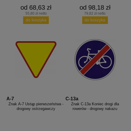
od 68,63 zł
od 98,18 zł
55,80 zł netto
79,82 zł netto
do koszyka
do koszyka
A-7
C-13a
Znak A-7 Ustąp pierwszeństwa -
Znak C-13a Koniec drogi dla
drogowy ostrzegawczy
rowerów - drogowy nakazu