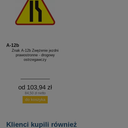
A-12b
Znak A-12b Zwężenie jezdni
prawostronne - drogowy
ostrzegawczy
od 103,94 zł
84,50 zł netto
do koszyka
Klienci kupili również