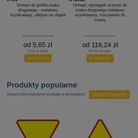
Uchwyt do profila znaku
Uchwyt, wysięgnik ścienny do
drogowego - metalowy
znaku drogowego metalowy
ocynkowany, obejma na słupek
ocynkowany, mocowanie do
ściany
od 5,65 zł
od 116,24 zł
4,59 zł netto
94,50 zł netto
do koszyka
do koszyka
Produkty popularne
zobacz więcej
Zobacz inne popularne produkty w tej kategorii.