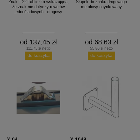
Znak T-22 Tabliczka wskazująca,
Słupek do znaku drogowego
że znak nie dotyczy rowerów
metalowy ocynkowany
jednośladowych - drogowy
od 137,45 zł
od 68,63 zł
111,75 zł netto
55,80 zł netto
do koszyka
do koszyka
X-04
X-1048