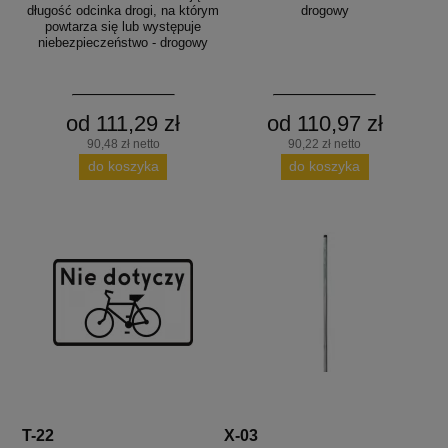
długość odcinka drogi, na którym
drogowy
powtarza się lub występuje
niebezpieczeństwo - drogowy
od 111,29 zł
od 110,97 zł
90,48 zł netto
90,22 zł netto
do koszyka
do koszyka
T-22
X-03