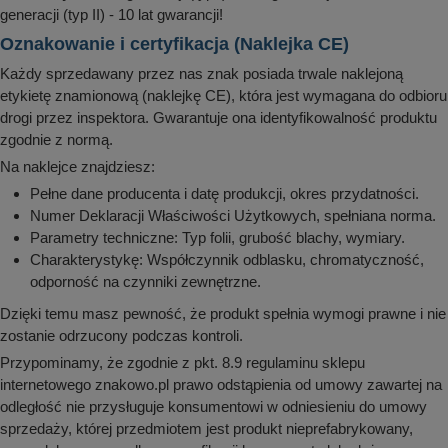
generacji (typ II) - 10 lat gwarancji!
Oznakowanie i certyfikacja (Naklejka CE)
Każdy sprzedawany przez nas znak posiada trwale naklejoną
etykietę znamionową (naklejkę CE), która jest wymagana do odbioru
drogi przez inspektora. Gwarantuje ona identyfikowalność produktu
zgodnie z normą.
Na naklejce znajdziesz:
Pełne dane producenta i datę produkcji, okres przydatności.
Numer Deklaracji Właściwości Użytkowych, spełniana norma.
Parametry techniczne: Typ folii, grubość blachy, wymiary.
Charakterystykę: Współczynnik odblasku, chromatyczność,
odporność na czynniki zewnętrzne.
Dzięki temu masz pewność, że produkt spełnia wymogi prawne i nie
zostanie odrzucony podczas kontroli.
Przypominamy, że zgodnie z pkt. 8.9 regulaminu sklepu
internetowego znakowo.pl prawo odstąpienia od umowy zawartej na
odległość nie przysługuje konsumentowi w odniesieniu do umowy
sprzedaży, której przedmiotem jest produkt nieprefabrykowany,