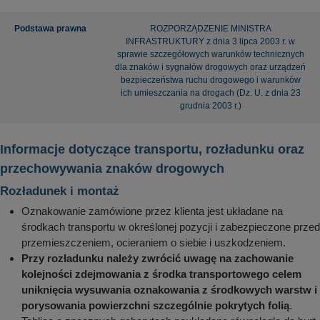
Podstawa prawna
ROZPORZĄDZENIE MINISTRA
INFRASTRUKTURY z dnia 3 lipca 2003 r. w
sprawie szczegółowych warunków technicznych
dla znaków i sygnałów drogowych oraz urządzeń
bezpieczeństwa ruchu drogowego i warunków
ich umieszczania na drogach (Dz. U. z dnia 23
grudnia 2003 r.)
Informacje dotyczące transportu, rozładunku oraz
przechowywania znaków drogowych
Rozładunek i montaż
Oznakowanie zamówione przez klienta jest układane na
środkach transportu w określonej pozycji i zabezpieczone przed
przemieszczeniem, ocieraniem o siebie i uszkodzeniem.
Przy rozładunku należy zwrócić uwagę na zachowanie
kolejności zdejmowania z środka transportowego celem
uniknięcia wysuwania oznakowania z środkowych warstw i
porysowania powierzchni szczególnie pokrytych folią
.