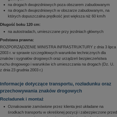
na drogach dwujezdniowych poza obszarem zabudowanym
na drogach dwujezdniowych w obszarze zabudowanym, na
których dopuszczalna prędkość jest większa niż 60 km/h
Długość boku 120 cm:
na autostradach, umieszczane przy jezdniach głównych
Podstawa prawna:
ROZPORZĄDZENIE MINISTRA INFRASTRUKTURY z dnia 3 lipca
2003 r. w sprawie szczegółowych warunków technicznych dla
znaków i sygnałów drogowych oraz urządzeń bezpieczeństwa
ruchu drogowego i warunków ich umieszczania na drogach (Dz. U.
z dnia 23 grudnia 2003 r.)
Informacje dotyczące transportu, rozładunku oraz
przechowywania znaków drogowych
Rozładunek i montaż
Oznakowanie zamówione przez klienta jest układane na
środkach transportu w określonej pozycji i zabezpieczone przed