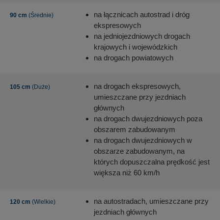
na łącznicach autostrad i dróg
90 cm
(Średnie)
ekspresowych
na jedniojezdniowych drogach
krajowych i wojewódzkich
na drogach powiatowych
na drogach ekspresowych,
105 cm
(Duże)
umieszczane przy jezdniach
głównych
na drogach dwujezdniowych poza
obszarem zabudowanym
na drogach dwujezdniowych w
obszarze zabudowanym, na
których dopuszczalna prędkość jest
większa niż 60 km/h
na autostradach, umieszczane przy
120 cm
(Wielkie)
jezdniach głównych