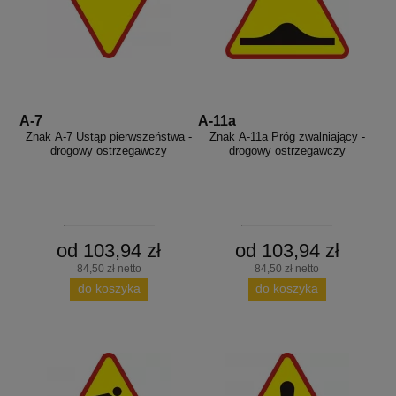
A-7
A-11a
Znak A-7 Ustąp pierwszeństwa -
Znak A-11a Próg zwalniający -
drogowy ostrzegawczy
drogowy ostrzegawczy
od 103,94 zł
od 103,94 zł
84,50 zł netto
84,50 zł netto
do koszyka
do koszyka