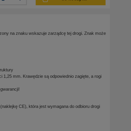
czony na znaku wskazuje zarządcę tej drogi. Znak może
ruktury
 1,25 mm. Krawędzie są odpowiednio zagięte, a rogi
t gwarancji!
naklejkę CE), która jest wymagana do odbioru drogi