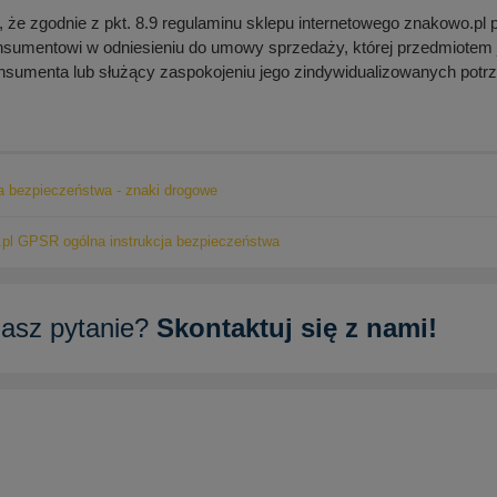
że zgodnie z pkt. 8.9 regulaminu sklepu internetowego znakowo.pl 
nsumentowi w odniesieniu do umowy sprzedaży, której przedmiotem
onsumenta lub służący zaspokojeniu jego zindywidualizowanych potrz
ja bezpieczeństwa - znaki drogowe
pl GPSR ogólna instrukcja bezpieczeństwa
asz pytanie?
Skontaktuj się z nami!