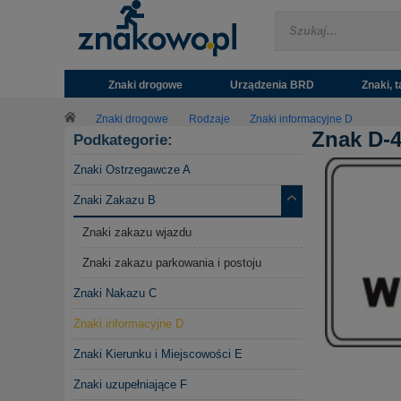
Znaki drogowe
Urządzenia BRD
Znaki, t
Znaki drogowe
Rodzaje
Znaki informacyjne D
Znak D-4
Podkategorie:
Znaki Ostrzegawcze A
Znaki Zakazu B
Znaki zakazu wjazdu
Znaki zakazu parkowania i postoju
Znaki Nakazu C
Znaki informacyjne D
Znaki Kierunku i Miejscowości E
Znaki uzupełniające F