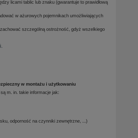
y licami tablic lub znaku (gwarantuje to prawidłową
ładować w ażurowych pojemnikach umożliwiających
 zachować szczególną ostrożność, gdyż wszelkiego
i.
ezpieczny w montażu i użytkowaniu
 m. in. takie informacje jak:
ku, odporność na czynniki zewnętrzne, ...)