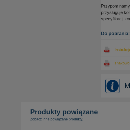
Przypominamy, 
przysługuje ko
specyfikacji k
Do pobrania:
Instrukc
znakowo.
M
Produkty powiązane
Zobacz inne powiązane produkty.