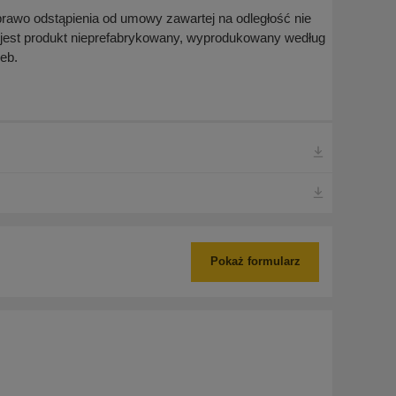
prawo odstąpienia od umowy zawartej na odległość nie
 jest produkt nieprefabrykowany, wyprodukowany według
eb.
Pokaż formularz