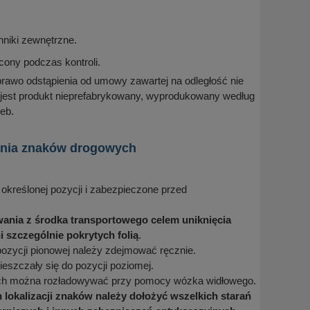
niki zewnętrzne.
cony podczas kontroli.
prawo odstąpienia od umowy zawartej na odległość nie
 jest produkt nieprefabrykowany, wyprodukowany według
eb.
wania znaków drogowych
określonej pozycji i zabezpieczone przed
ania z środka transportowego celem uniknięcia
szczególnie pokrytych folią
.
ozycji pionowej należy zdejmować ręcznie.
eszczały się do pozycji poziomej.
tach można rozładowywać przy pomocy wózka widłowego.
 lokalizacji znaków należy dołożyć wszelkich starań