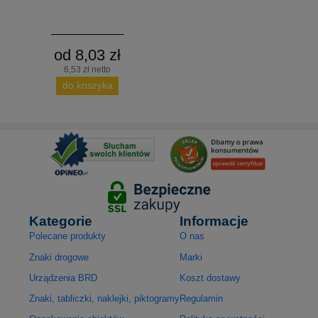
od 8,03 zł
6,53 zł netto
do koszyka
Kategorie
Informacje
Polecane produkty
O nas
Znaki drogowe
Marki
Urządzenia BRD
Koszt dostawy
Znaki, tabliczki, naklejki, piktogramy
Regulamin