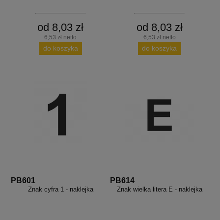
od 8,03 zł
od 8,03 zł
6,53 zł netto
6,53 zł netto
do koszyka
do koszyka
PB601
PB614
Znak cyfra 1 - naklejka
Znak wielka litera E - naklejka