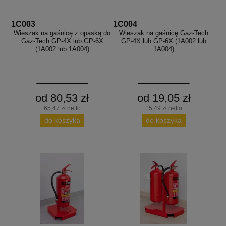
1C003
1C004
Wieszak na gaśnicę z opaską do
Wieszak na gaśnicę Gaz-Tech
Gaz-Tech GP-4X lub GP-6X
GP-4X lub GP-6X (1A002 lub
(1A002 lub 1A004)
1A004)
od 80,53 zł
od 19,05 zł
65,47 zł netto
15,49 zł netto
do koszyka
do koszyka