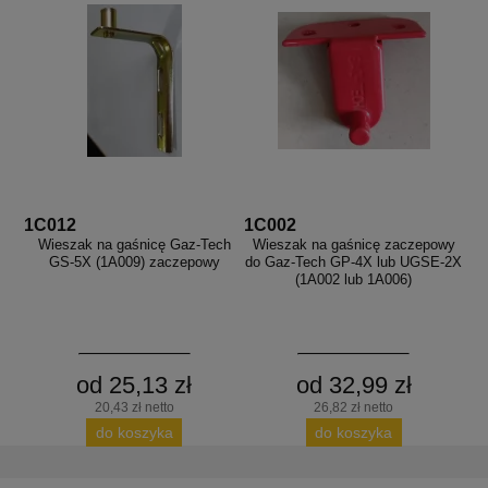
1C012
1C002
Wieszak na gaśnicę Gaz-Tech
Wieszak na gaśnicę zaczepowy
GS-5X (1A009) zaczepowy
do Gaz-Tech GP-4X lub UGSE-2X
(1A002 lub 1A006)
od 25,13 zł
od 32,99 zł
20,43 zł netto
26,82 zł netto
do koszyka
do koszyka