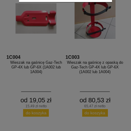
1C004
1C003
Wieszak na gaśnicę Gaz-Tech
Wieszak na gaśnicę z opaską do
GP-4X lub GP-6X (1A002 lub
Gaz-Tech GP-4X lub GP-6X
1A004)
(1A002 lub 1A004)
od 19,05 zł
od 80,53 zł
15,49 zł netto
65,47 zł netto
do koszyka
do koszyka