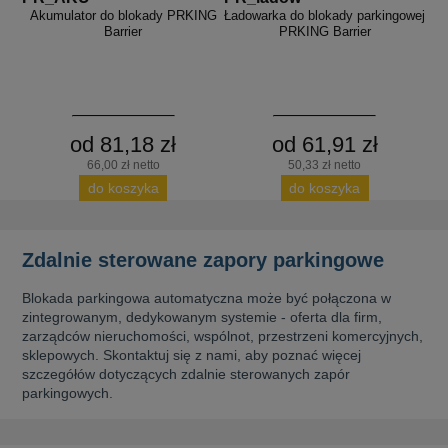
Akumulator do blokady PRKING
Ładowarka do blokady parkingowej
Barrier
PRKING Barrier
od 81,18 zł
od 61,91 zł
66,00 zł netto
50,33 zł netto
do koszyka
do koszyka
Zdalnie sterowane zapory parkingowe
Blokada parkingowa automatyczna może być połączona w
zintegrowanym, dedykowanym systemie - oferta dla firm,
zarządców nieruchomości, wspólnot, przestrzeni komercyjnych,
sklepowych. Skontaktuj się z nami, aby poznać więcej
szczegółów dotyczących zdalnie sterowanych zapór
parkingowych.