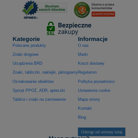
Kategorie
Informacje
Polecane produkty
O nas
Znaki drogowe
Marki
Urządzenia BRD
Koszt dostawy
Znaki, tabliczki, naklejki, piktogramy
Regulamin
Oznakowanie obiektów
Polityka prywatności
Sprzęt PPOŻ, ADR, apteczki
Ustawienia cookie
Tablice i znaki na zamówienie
Mapa strony
Kontakt
Blog
Odstąp od umowy tutaj