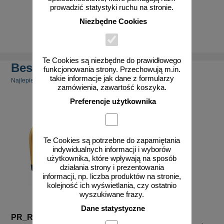
prowadzić statystyki ruchu na stronie.
Niezbędne Cookies
zobacz
Te Cookies są niezbędne do prawidłowego
Bestsellery
funkcjonowania strony. Przechowują m.in.
takie informacje jak dane z formularzy
Najlepiej sprzedające się produkty
zamówienia, zawartość koszyka.
Preferencje użytkownika
Te Cookies są potrzebne do zapamiętania
indywidualnych informacji i wyborów
użytkownika, które wpływają na sposób
działania strony i prezentowania
informacji, np. liczba produktów na stronie,
kolejność ich wyświetlania, czy ostatnio
wyszukiwane frazy.
Dane statystyczne
PR_RC
PR_pilot_1