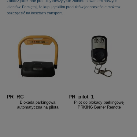
Zobacz jakie inne produkty cieszyły się zainteresowaniem naszych
klientów. Pamiętaj, że kupując kilka produktów jednocześnie możesz
oszczędzić na kosztach transportu.
PR_RC
PR_pilot_1
Blokada parkingowa
Pilot do blokady parkingowej
automatyczna na pilota
PRKING Barrier Remote