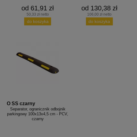
od 61,91 zł
od 130,38 zł
50,33 zł netto
106,00 zł netto
do koszyka
do koszyka
O SS czarny
Separator, ogranicznik odbojnik
parkingowy 100x13x4,5 cm - PCV,
czarny