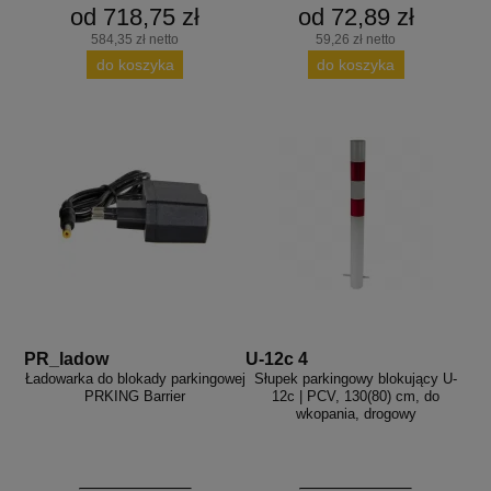
od 718,75 zł
od 72,89 zł
584,35 zł netto
59,26 zł netto
do koszyka
do koszyka
PR_ladow
U-12c 4
Ładowarka do blokady parkingowej
Słupek parkingowy blokujący U-
PRKING Barrier
12c | PCV, 130(80) cm, do
wkopania, drogowy