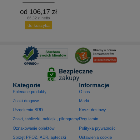
od 106,17 zł
86,32 zł netto
do koszyka
Kategorie
Informacje
Polecane produkty
O nas
Znaki drogowe
Marki
Urządzenia BRD
Koszt dostawy
Znaki, tabliczki, naklejki, piktogramy
Regulamin
Oznakowanie obiektów
Polityka prywatności
Sprzęt PPOŻ, ADR, apteczki
Ustawienia cookie