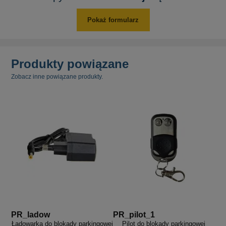
Pokaż formularz
Produkty powiązane
Zobacz inne powiązane produkty.
PR_ladow
PR_pilot_1
Ładowarka do blokady parkingowej
Pilot do blokady parkingowej