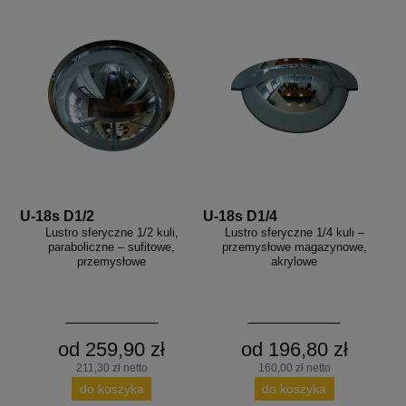
U-18s D1/2
U-18s D1/4
Lustro sferyczne 1/2 kuli,
Lustro sferyczne 1/4 kuli –
paraboliczne – sufitowe,
przemysłowe magazynowe,
przemysłowe
akrylowe
od 259,90 zł
od 196,80 zł
211,30 zł netto
160,00 zł netto
do koszyka
do koszyka