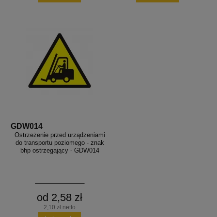
GDW014
Ostrzeżenie przed urządzeniami
do transportu poziomego - znak
bhp ostrzegający - GDW014
od 2,58 zł
2,10 zł netto