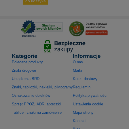
do koszyka
Kategorie
Informacje
Polecane produkty
O nas
Znaki drogowe
Marki
Urządzenia BRD
Koszt dostawy
Znaki, tabliczki, naklejki, piktogramy
Regulamin
Oznakowanie obiektów
Polityka prywatności
Sprzęt PPOŻ, ADR, apteczki
Ustawienia cookie
Tablice i znaki na zamówienie
Mapa strony
Kontakt