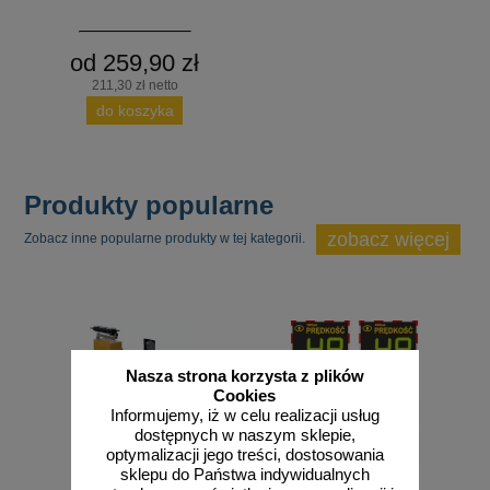
od 259,90 zł
211,30 zł netto
do koszyka
Produkty popularne
zobacz więcej
Zobacz inne popularne produkty w tej kategorii.
Nasza strona korzysta z plików
Cookies
Informujemy, iż w celu realizacji usług
dostępnych w naszym sklepie,
optymalizacji jego treści, dostosowania
sklepu do Państwa indywidualnych