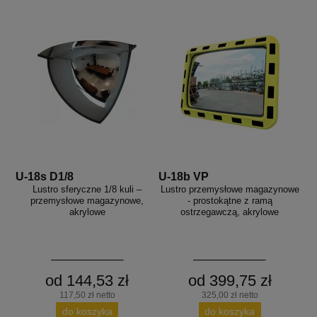
U-18s D1/8
U-18b VP
Lustro sferyczne 1/8 kuli –
Lustro przemysłowe magazynowe
przemysłowe magazynowe,
- prostokątne z ramą
akrylowe
ostrzegawczą, akrylowe
od 144,53 zł
od 399,75 zł
117,50 zł netto
325,00 zł netto
do koszyka
do koszyka