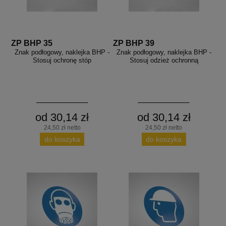
ZP BHP 35
ZP BHP 39
Znak podłogowy, naklejka BHP -
Znak podłogowy, naklejka BHP -
Stosuj ochronę stóp
Stosuj odzież ochronną
od 30,14 zł
od 30,14 zł
24,50 zł netto
24,50 zł netto
do koszyka
do koszyka