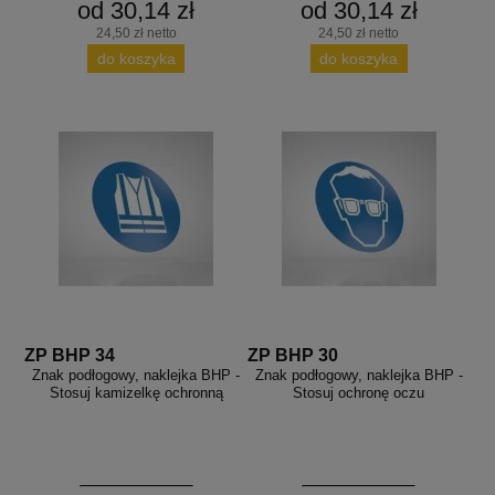
od 30,14 zł
od 30,14 zł
24,50 zł netto
24,50 zł netto
do koszyka
do koszyka
ZP BHP 34
ZP BHP 30
Znak podłogowy, naklejka BHP -
Znak podłogowy, naklejka BHP -
Stosuj kamizelkę ochronną
Stosuj ochronę oczu