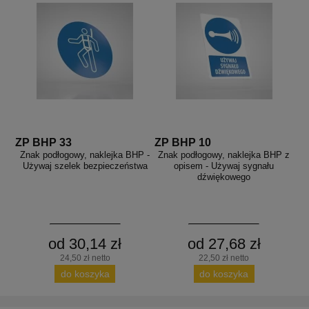
ZP BHP 33
ZP BHP 10
Znak podłogowy, naklejka BHP -
Znak podłogowy, naklejka BHP z
Używaj szelek bezpieczeństwa
opisem - Używaj sygnału
dźwiękowego
od 30,14 zł
od 27,68 zł
24,50 zł netto
22,50 zł netto
do koszyka
do koszyka