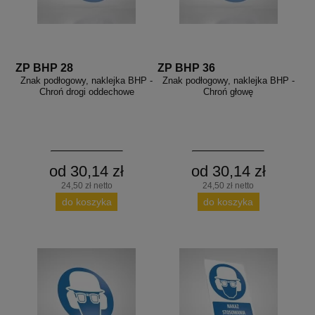
ZP BHP 28
ZP BHP 36
Znak podłogowy, naklejka BHP -
Znak podłogowy, naklejka BHP -
Chroń drogi oddechowe
Chroń głowę
od 30,14 zł
od 30,14 zł
24,50 zł netto
24,50 zł netto
do koszyka
do koszyka