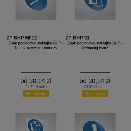
ZP BHP M012
ZP BHP 31
Znak podłogowy, naklejka BHP -
Znak podłogowy, naklejka BHP -
Nakaz używania poręczy
Ochraniaj twarz
od 30,14 zł
od 30,14 zł
24,50 zł netto
24,50 zł netto
do koszyka
do koszyka