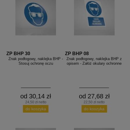
ZP BHP 30
ZP BHP 08
Znak podłogowy, naklejka BHP -
Znak podłogowy, naklejka BHP z
Stosuj ochronę oczu
opisem - Załóż okulary ochronne
od 30,14 zł
od 27,68 zł
24,50 zł netto
22,50 zł netto
do koszyka
do koszyka