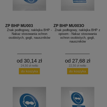
ZP BHP MU003
ZP BHP MU003O
Znak podłogowy, naklejka BHP -
Znak podłogowy, naklejka BHP z
Nakaz stosowania ochron
opisem - Nakaz stosowania
osobistych, gogli, nauszników
ochron osobistych, gogli,
nauszników
od 30,14 zł
od 27,68 zł
24,50 zł netto
22,50 zł netto
do koszyka
do koszyka