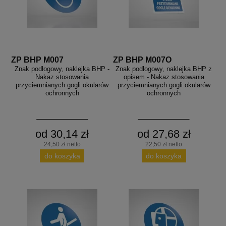
ZP BHP M007
ZP BHP M007O
Znak podłogowy, naklejka BHP -
Znak podłogowy, naklejka BHP z
Nakaz stosowania
opisem - Nakaz stosowania
przyciemnianych gogli okularów
przyciemnianych gogli okularów
ochronnych
ochronnych
od 30,14 zł
od 27,68 zł
24,50 zł netto
22,50 zł netto
do koszyka
do koszyka