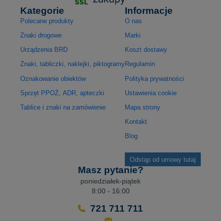
Kategorie
Informacje
Polecane produkty
O nas
Znaki drogowe
Marki
Urządzenia BRD
Koszt dostawy
Znaki, tabliczki, naklejki, piktogramy
Regulamin
Oznakowanie obiektów
Polityka prywatności
Sprzęt PPOŻ, ADR, apteczki
Ustawienia cookie
Tablice i znaki na zamówienie
Mapa strony
Kontakt
Blog
Odstąp od umowy tutaj
Masz pytanie?
poniedziałek-piątek
8:00 - 16:00
721 711 711