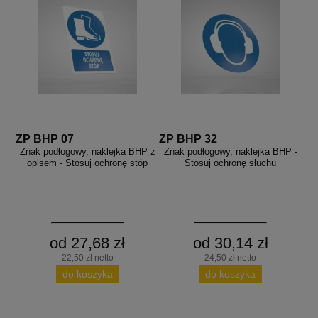
ZP BHP 07
ZP BHP 32
Znak podłogowy, naklejka BHP z
Znak podłogowy, naklejka BHP -
opisem - Stosuj ochronę stóp
Stosuj ochronę słuchu
od 27,68 zł
od 30,14 zł
22,50 zł netto
24,50 zł netto
do koszyka
do koszyka