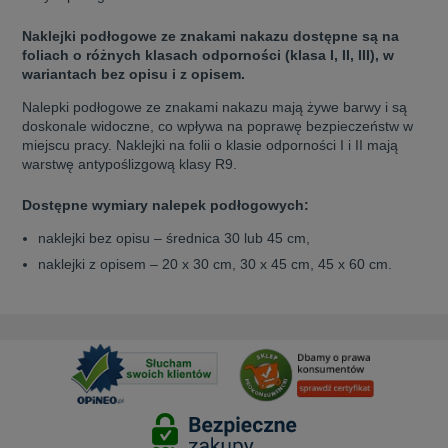
Naklejki podłogowe ze znakami nakazu dostępne są na
foliach o różnych klasach odporności (klasa I, II, III), w
wariantach bez opisu i z opisem.
Nalepki podłogowe ze znakami nakazu mają żywe barwy i są
doskonale widoczne, co wpływa na poprawę bezpieczeństw w
miejscu pracy. Naklejki na folii o klasie odporności I i II mają
warstwę antypoślizgową klasy R9.
Dostępne wymiary nalepek podłogowych:
naklejki bez opisu – średnica 30 lub 45 cm,
naklejki z opisem – 20 x 30 cm, 30 x 45 cm, 45 x 60 cm.