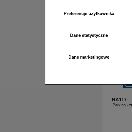
Preferencje użytkownika
Bests
Najlepiej sp
Dane statystyczne
Dane marketingowe
RA117
Parking - 