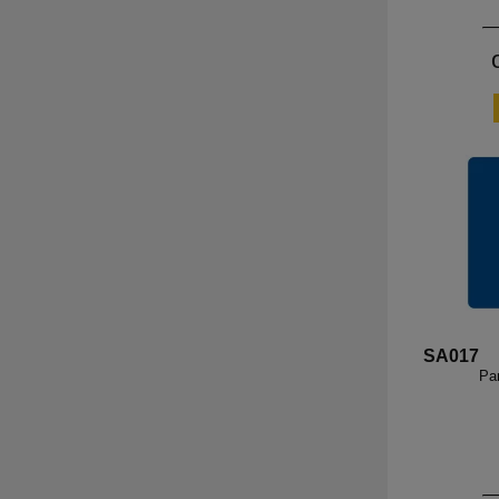
SA017
Pa