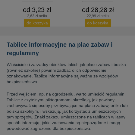
od 3,23 zł
od 28,28 zł
2,63 zł netto
22,99 zł netto
do koszyka
do koszyka
Tablice informacyjne na plac zabaw i
regulaminy
Właściciele i zarządcy obiektów takich jak place zabaw i boiska
(również szkolne) powinni zadbać o ich odpowiednie
oznakowanie. Tablice informacyjne są ważne ze względów
bezpieczeństwa.
Przed wejściem, np. na ogrodzeniu, warto umieścić regulamin.
Tablice z czytelnymi piktogramami określają, jak powinny
zachowywać się osoby przebywające na placu zabaw, orliku lub
boisku szkolnym, i wskazują, jak korzystać z umieszczonych
tam sprzętów. Znaki zakazu umieszczone na tablicach w jasny
sposób informują, jakie zachowania są niepożądane i mogą
powodować zagrożenie dla bezpieczeństwa.