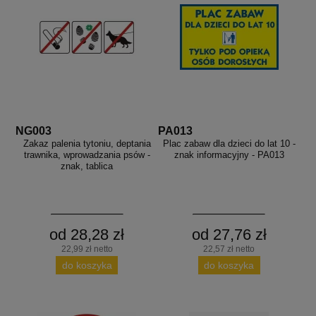
NG003
PA013
Zakaz palenia tytoniu, deptania
Plac zabaw dla dzieci do lat 10 -
trawnika, wprowadzania psów -
znak informacyjny - PA013
znak, tablica
od 28,28 zł
od 27,76 zł
22,99 zł netto
22,57 zł netto
do koszyka
do koszyka