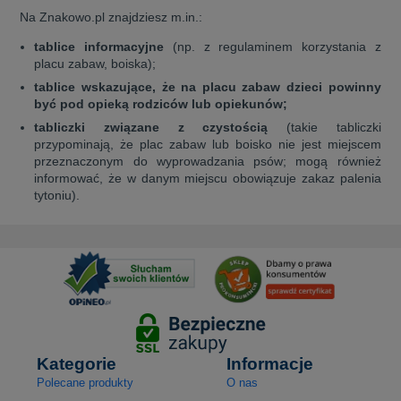
Na Znakowo.pl znajdziesz m.in.:
tablice informacyjne
(np. z regulaminem korzystania z
placu zabaw, boiska);
tablice wskazujące, że na placu zabaw dzieci powinny
być pod opieką rodziców lub opiekunów;
tabliczki związane z czystością
(takie tabliczki
przypominają, że plac zabaw lub boisko nie jest miejscem
przeznaczonym do wyprowadzania psów; mogą również
informować, że w danym miejscu obowiązuje zakaz palenia
tytoniu).
Kategorie
Informacje
Polecane produkty
O nas