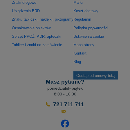
Znaki drogowe
Marki
Urządzenia BRD
Koszt dostawy
Znaki, tabliczki, naklejki, piktogramy
Regulamin
Oznakowanie obiektów
Polityka prywatności
Sprzęt PPOŻ, ADR, apteczki
Ustawienia cookie
Tablice i znaki na zamówienie
Mapa strony
Kontakt
Blog
Odstąp od umowy tutaj
Masz pytanie?
poniedziałek-piątek
8:00 - 16:00
721 711 711
Odwiedź nasz profil na Facebo