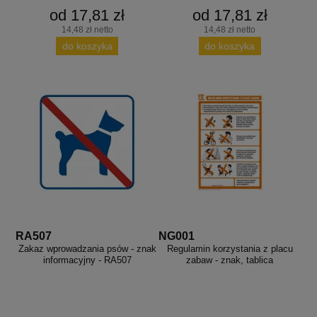
od 17,81 zł
od 17,81 zł
14,48 zł netto
14,48 zł netto
do koszyka
do koszyka
RA507
NG001
Zakaz wprowadzania psów - znak
Regulamin korzystania z placu
informacyjny - RA507
zabaw - znak, tablica