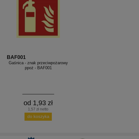
BAF001
Gaśnica - znak przeciwpożarowy
ppoż - BAF001
od 1,93 zł
1,57 zł netto
do koszyka