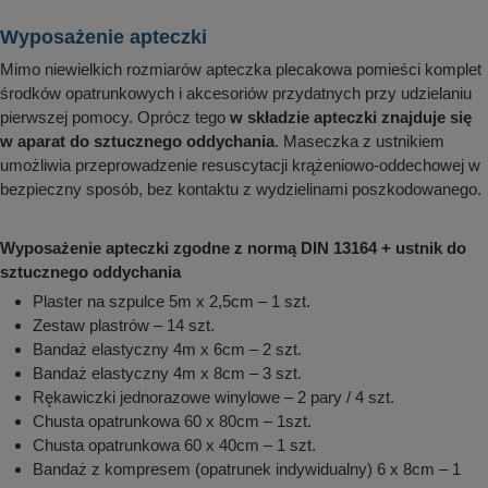
Wyposażenie apteczki
Mimo niewielkich rozmiarów apteczka plecakowa pomieści komplet
środków opatrunkowych i akcesoriów przydatnych przy udzielaniu
pierwszej pomocy. Oprócz tego
w składzie apteczki znajduje się
w aparat do sztucznego oddychania
. Maseczka z ustnikiem
umożliwia przeprowadzenie resuscytacji krążeniowo-oddechowej w
bezpieczny sposób, bez kontaktu z wydzielinami poszkodowanego.
Wyposażenie apteczki zgodne z normą DIN 13164 + ustnik do
sztucznego oddychania
Plaster na szpulce 5m x 2,5cm – 1 szt.
Zestaw plastrów – 14 szt.
Bandaż elastyczny 4m x 6cm – 2 szt.
Bandaż elastyczny 4m x 8cm – 3 szt.
Rękawiczki jednorazowe winylowe – 2 pary / 4 szt.
Chusta opatrunkowa 60 x 80cm – 1szt.
Chusta opatrunkowa 60 x 40cm – 1 szt.
Bandaż z kompresem (opatrunek indywidualny) 6 x 8cm – 1