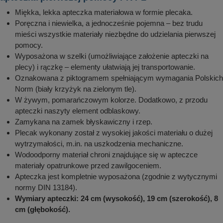
Miękka, lekka apteczka materiałowa w formie plecaka.
Poręczna i niewielka, a jednocześnie pojemna – bez trudu
mieści wszystkie materiały niezbędne do udzielania pierwszej
pomocy.
Wyposażona w szelki (umożliwiające założenie apteczki na
plecy) i rączkę – elementy ułatwiają jej transportowanie.
Oznakowana z piktogramem spełniającym wymagania Polskich
Norm (biały krzyżyk na zielonym tle).
W żywym, pomarańczowym kolorze. Dodatkowo, z przodu
apteczki naszyty element odblaskowy.
Zamykana na zamek błyskawiczny i rzep.
Plecak wykonany został z wysokiej jakości materiału o dużej
wytrzymałości, m.in. na uszkodzenia mechaniczne.
Wodoodporny materiał chroni znajdujące się w apteczce
materiały opatrunkowe przed zawilgoceniem.
Apteczka jest kompletnie wyposażona (zgodnie z wytycznymi
normy DIN 13184).
Wymiary apteczki: 24 cm (wysokość), 19 cm (szerokość), 8
cm (głębokość).