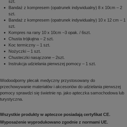
szt.
Bandaż z kompresem (opatrunek indywidualny) 8 x 10cm – 2
szt.
Bandaż z kompresem (opatrunek indywidualny) 10 x 12 cm – 1
szt.
Kompres na rany 10 x 10cm –3 opak. / 6szt.
Chusta trójkątna – 2 szt.
Koc termiczny – 1 szt.
Nożyczki – 1 szt.
Chusteczki nasączone – 2szt.
Instrukcja udzielania pierwszej pomocy – 1 szt.
Wodoodporny plecak medyczny przystosowany do
przechowywanie materiałów i akcesoriów do udzielania pierwszej
pomocy sprawdzi się świetnie np. jako apteczka samochodowa lub
turystyczna.
Wszystkie produkty w apteczce posiadają certyfikat CE.
Wyposażenie wyprodukowano zgodnie z normami UE.