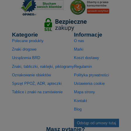
Kategorie
Informacje
Polecane produkty
O nas
Znaki drogowe
Marki
Urządzenia BRD
Koszt dostawy
Znaki, tabliczki, naklejki, piktogramy
Regulamin
Oznakowanie obiektów
Polityka prywatności
Sprzęt PPOŻ, ADR, apteczki
Ustawienia cookie
Tablice i znaki na zamówienie
Mapa strony
Kontakt
Blog
Odstąp od umowy tutaj
Masz pytanie?