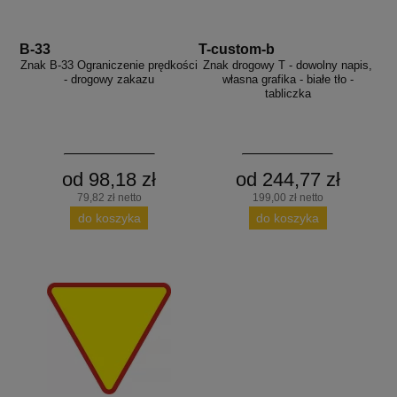
B-33
T-custom-b
Znak B-33 Ograniczenie prędkości
Znak drogowy T - dowolny napis,
- drogowy zakazu
własna grafika - białe tło -
tabliczka
od 98,18 zł
od 244,77 zł
79,82 zł netto
199,00 zł netto
do koszyka
do koszyka