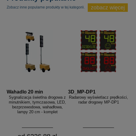
zobacz więcej
Zobacz inne popularne produkty w tej kategorii.
Wahadlo 20 min
3D_MP-DP1
Sygnalizacja świetlna drogowa z
Radarowy wyświetlacz prędkości,
minutnikiem, tymczasowa, LED,
radar drogowy MP-DP1
bezprzewodowa, wahadłowa,
lampy 20 cm - komplet