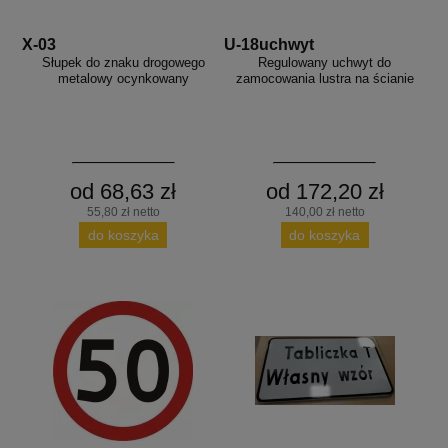
X-03
U-18uchwyt
Słupek do znaku drogowego
Regulowany uchwyt do
metalowy ocynkowany
zamocowania lustra na ścianie
od 68,63 zł
od 172,20 zł
55,80 zł netto
140,00 zł netto
do koszyka
do koszyka