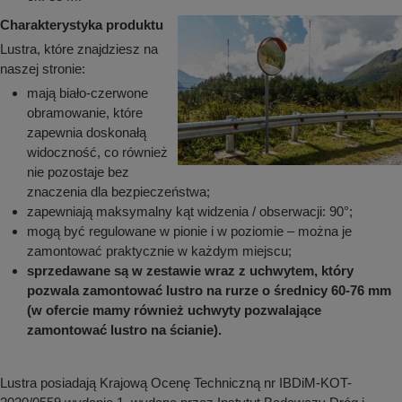
Charakterystyka produktu
Lustra, które znajdziesz na
naszej stronie:
mają biało-czerwone
obramowanie, które
zapewnia doskonałą
widoczność, co również
nie pozostaje bez
znaczenia dla bezpieczeństwa;
zapewniają maksymalny kąt widzenia / obserwacji: 90°;
mogą być regulowane w pionie i w poziomie – można je
zamontować praktycznie w każdym miejscu;
sprzedawane są w zestawie wraz z uchwytem, który
pozwala zamontować lustro na rurze o średnicy 60-76 mm
(w ofercie mamy również uchwyty pozwalające
zamontować lustro na ścianie).
Lustra posiadają Krajową Ocenę Techniczną nr IBDiM-KOT-