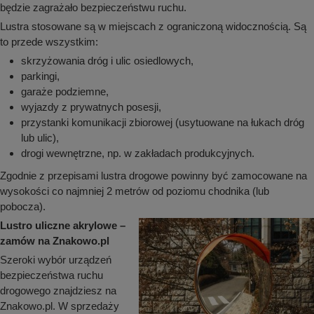
będzie zagrażało bezpieczeństwu ruchu.
Lustra stosowane są w miejscach z ograniczoną widocznością. Są
to przede wszystkim:
skrzyżowania dróg i ulic osiedlowych,
parkingi,
garaże podziemne,
wyjazdy z prywatnych posesji,
przystanki komunikacji zbiorowej (usytuowane na łukach dróg
lub ulic),
drogi wewnętrzne, np. w zakładach produkcyjnych.
Zgodnie z przepisami lustra drogowe powinny być zamocowane na
wysokości co najmniej 2 metrów od poziomu chodnika (lub
pobocza).
Lustro uliczne akrylowe –
zamów na Znakowo.pl
Szeroki wybór urządzeń
bezpieczeństwa ruchu
drogowego znajdziesz na
Znakowo.pl. W sprzedaży