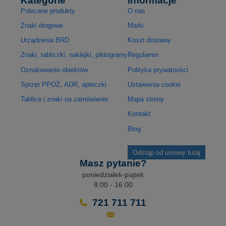
Kategorie
Informacje
Polecane produkty
O nas
Znaki drogowe
Marki
Urządzenia BRD
Koszt dostawy
Znaki, tabliczki, naklejki, piktogramy
Regulamin
Oznakowanie obiektów
Polityka prywatności
Sprzęt PPOŻ, ADR, apteczki
Ustawienia cookie
Tablice i znaki na zamówienie
Mapa strony
Kontakt
Blog
Odstąp od umowy tutaj
Masz pytanie?
poniedziałek-piątek
8:00 - 16:00
721 711 711