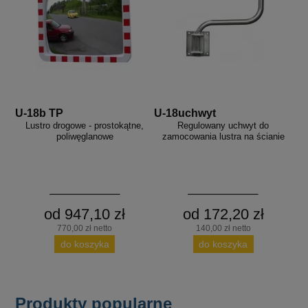
U-18b TP
U-18uchwyt
Lustro drogowe - prostokątne,
Regulowany uchwyt do
poliwęglanowe
zamocowania lustra na ścianie
od 947,10 zł
od 172,20 zł
770,00 zł netto
140,00 zł netto
do koszyka
do koszyka
Produkty popularne