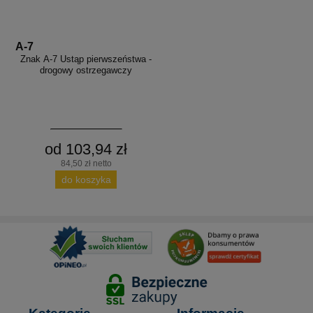
A-7
Znak A-7 Ustąp pierwszeństwa -
drogowy ostrzegawczy
od 103,94 zł
84,50 zł netto
do koszyka