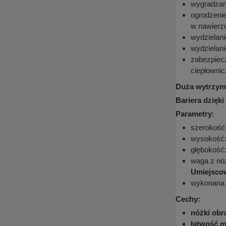
wygradzani
ogrodzenie
w nawierzc
wydzielani
wydzielan
zabezpiecz
ciepłowni
Duża wytrzyma
Bariera dzięk
Parametry
:
szerokość
wysokość
głębokość
waga z nó
Umiejscow
wykonana z
Cechy:
nóżki obra
łatwość m