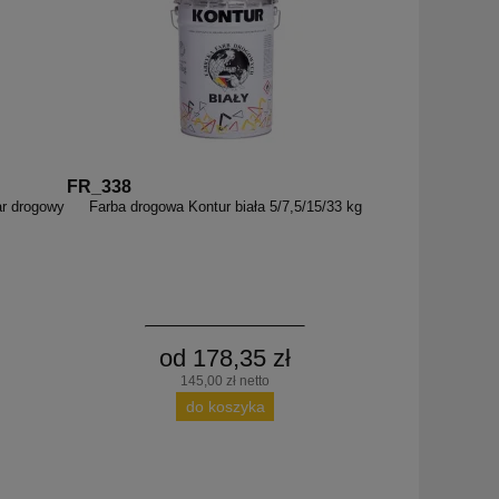
FR_338
ar drogowy
Farba drogowa Kontur biała 5/7,5/15/33 kg
od 178,35 zł
145,00 zł netto
do koszyka