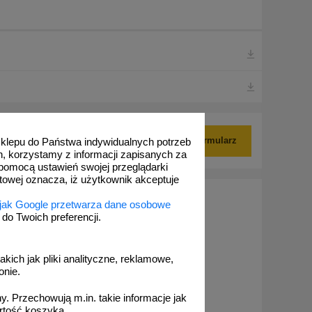
Pokaż formularz
 sklepu do Państwa indywidualnych potrzeb
h, korzystamy z informacji zapisanych za
pomocą ustawień swojej przeglądarki
etowej oznacza, iż użytkownik akceptuje
 jak Google przetwarza dane osobowe
o Twoich preferencji.
akich jak pliki analityczne, reklamowe,
onie.
. Przechowują m.in. takie informacje jak
rtość koszyka.