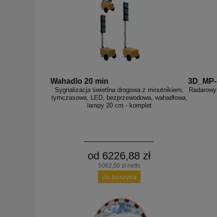
Wahadlo 20 min
3D_MP
Sygnalizacja świetlna drogowa z minutnikiem,
Radarowy 
tymczasowa, LED, bezprzewodowa, wahadłowa,
lampy 20 cm - komplet
od 6226,88 zł
5062,50 zł netto
do koszyka