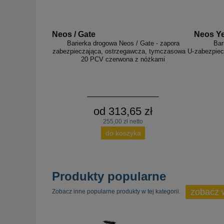
Neos / Gate
Neos Ye
Barierka drogowa Neos / Gate - zapora
Bar
zabezpieczająca, ostrzegawcza, tymczasowa U-
zabezpiec
20 PCV czerwona z nóżkami
od 313,65 zł
255,00 zł netto
do koszyka
Produkty popularne
zobacz 
Zobacz inne popularne produkty w tej kategorii.