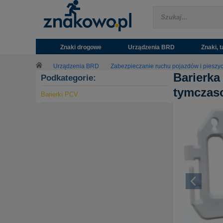
Znaki drogowe
Urządzenia BRD
Znaki, t
Urządzenia BRD
Zabezpieczanie ruchu pojazdów i pieszy
Barierka
Podkategorie:
tymczaso
Barierki PCV