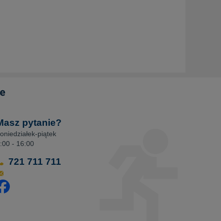
Masz pytanie?
oniedziałek-piątek
:00 - 16:00
721 711 711
dwiedź nasz profil na Facebooku