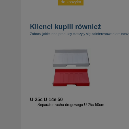
do koszyka
Klienci kupili również
Zobacz jakie inne produkty cieszyły się zainteresowaniem nasz
U-25c U-14e 50
Separator ruchu drogowego U-25c 50cm