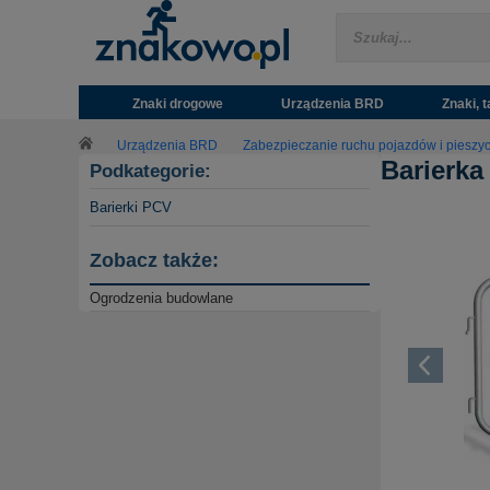
Znaki drogowe
Urządzenia BRD
Znaki, t
Urządzenia BRD
Zabezpieczanie ruchu pojazdów i pieszy
Barierka
Podkategorie:
Barierki PCV
Zobacz także:
Ogrodzenia budowlane