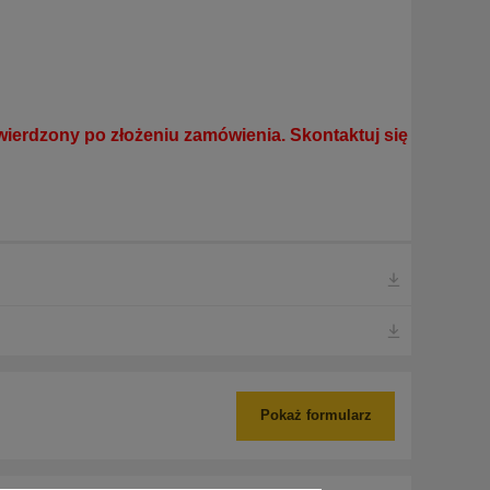
ierdzony po złożeniu zamówienia. Skontaktuj się
Pokaż formularz