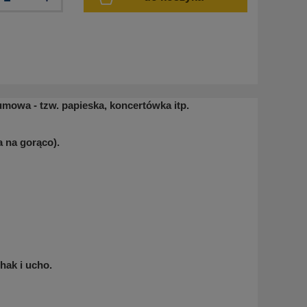
mowa - tzw. papieska, koncertówka itp.
 na gorąco).
hak i ucho.