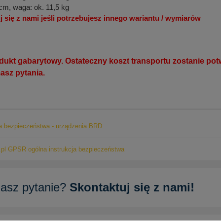
cm, waga: ok. 11,5 kg
j się z nami jeśli potrzebujesz innego wariantu / wymiarów
kt gabarytowy. Ostateczny koszt transportu zostanie potw
masz pytania.
ja bezpieczeństwa - urządzenia BRD
pl GPSR ogólna instrukcja bezpieczeństwa
asz pytanie?
Skontaktuj się z nami!