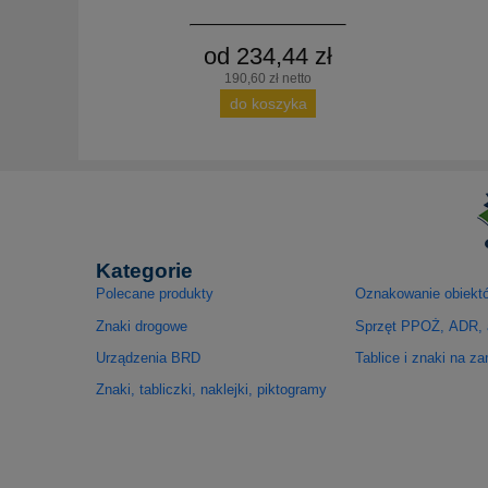
od 234,44 zł
190,60 zł netto
do koszyka
Kategorie
Polecane produkty
Oznakowanie obiekt
Znaki drogowe
Sprzęt PPOŻ, ADR, 
Urządzenia BRD
Tablice i znaki na z
Znaki, tabliczki, naklejki, piktogramy