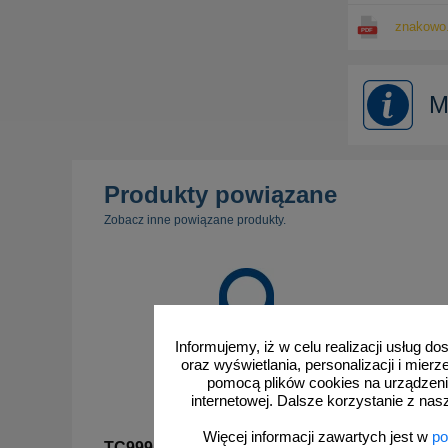
znakowo.
M
Produkty powiązane
Zobacz inne powiązane produkty.
Informujemy, iż w celu realizacji usług 
oraz wyświetlania, personalizacji i mie
pomocą plików cookies na urządzeni
internetowej. Dalsze korzystanie z nas
Więcej informacji zawartych jest w
po
TC999