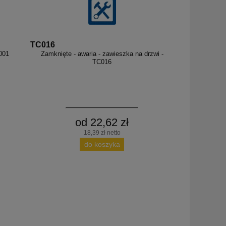
TC016
001
Zamknięte - awaria - zawieszka na drzwi -
TC016
od 22,62 zł
18,39 zł netto
do koszyka