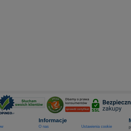
Informacje
ów
O nas
Ustawienia cookie
p