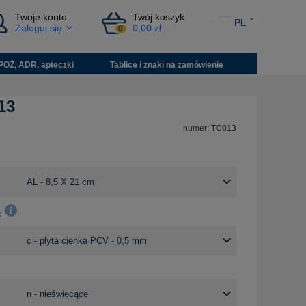
Twoje konto
Twój koszyk
PL
Zaloguj się
0,00 zł
0
POŻ, ADR, apteczki
Tablice i znaki na zamówienie
13
numer:
TC013
: