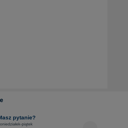
Masz pytanie?
oniedziałek-piątek