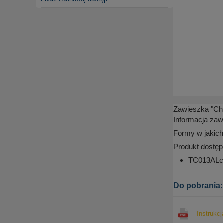
Zawieszka "Ch
Informacja zaw
Formy w jakich
Produkt dostęp
TC013ALcn 
Do pobrania:
Instrukcj