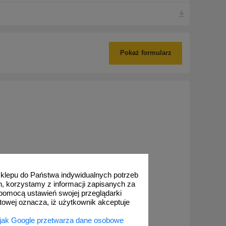
Pokaż formularz
 sklepu do Państwa indywidualnych potrzeb
h, korzystamy z informacji zapisanych za
pomocą ustawień swojej przeglądarki
etowej oznacza, iż użytkownik akceptuje
 jak Google przetwarza dane osobowe