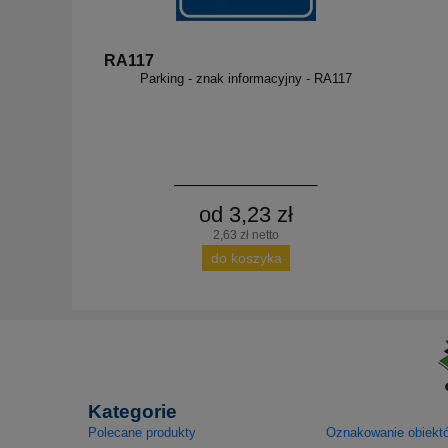
RA117
Parking - znak informacyjny - RA117
od 3,23 zł
2,63 zł netto
do koszyka
Kategorie
Polecane produkty
Oznakowanie obiekt