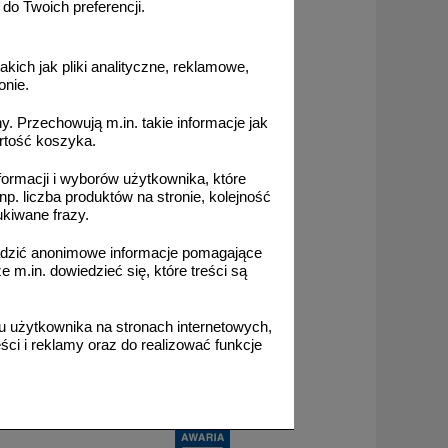
o Twoich preferencji.
akich jak pliki analityczne, reklamowe,
onie.
. Przechowują m.in. takie informacje jak
rtość koszyka.
formacji i wyborów użytkownika, które
np. liczba produktów na stronie, kolejność
ukiwane frazy.
adzić anonimowe informacje pomagające
m.in. dowiedzieć się, które treści są
ć na kosztach transportu.
 użytkownika na stronach internetowych,
ci i reklamy oraz do realizować funkcje