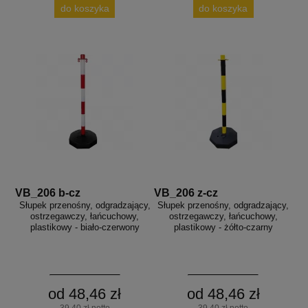
do koszyka
do koszyka
VB_206 b-cz
VB_206 z-cz
Słupek przenośny, odgradzający,
Słupek przenośny, odgradzający,
ostrzegawczy, łańcuchowy,
ostrzegawczy, łańcuchowy,
plastikowy - biało-czerwony
plastikowy - żółto-czarny
od 48,46 zł
od 48,46 zł