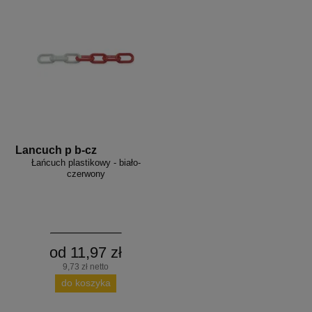
Lancuch p b-cz
Łańcuch plastikowy - biało-
czerwony
od 11,97 zł
9,73 zł netto
do koszyka