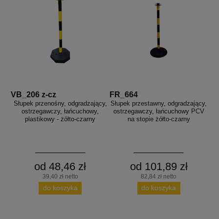
VB_206 z-cz
FR_664
Słupek przenośny, odgradzający,
Słupek przestawny, odgradzający,
ostrzegawczy, łańcuchowy,
ostrzegawczy, łańcuchowy PCV
plastikowy - żółto-czarny
na stopie żółto-czarny
od 48,46 zł
od 101,89 zł
39,40 zł netto
82,84 zł netto
do koszyka
do koszyka