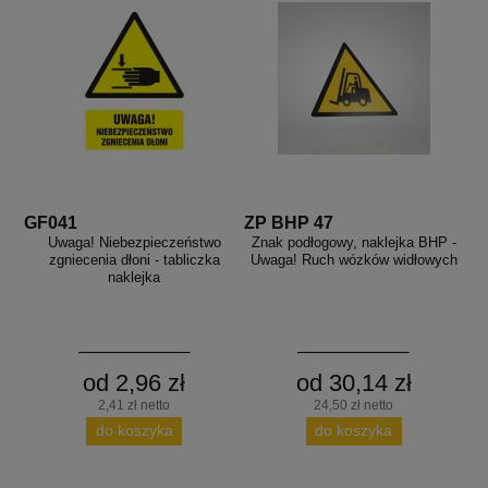
GF041
ZP BHP 47
Uwaga! Niebezpieczeństwo
Znak podłogowy, naklejka BHP -
zgniecenia dłoni - tabliczka
Uwaga! Ruch wózków widłowych
naklejka
od 2,96 zł
od 30,14 zł
2,41 zł netto
24,50 zł netto
do koszyka
do koszyka