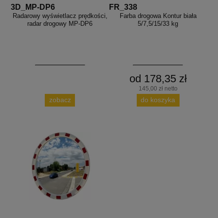
3D_MP-DP6
FR_338
Radarowy wyświetlacz prędkości,
Farba drogowa Kontur biała
radar drogowy MP-DP6
5/7,5/15/33 kg
od 178,35 zł
145,00 zł netto
zobacz
do koszyka