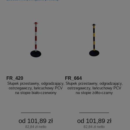
FR_420
FR_664
Słupek przestawny, odgradzający,
Słupek przestawny, odgradzający,
ostrzegawczy, łańcuchowy PCV
ostrzegawczy, łańcuchowy PCV
na stopie biało-czerwony
na stopie żółto-czarny
od 101,89 zł
od 101,89 zł
82,84 zł netto
82,84 zł netto