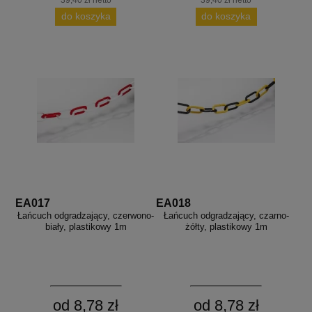
39,40 zł netto
39,40 zł netto
do koszyka
do koszyka
EA017
EA018
Łańcuch odgradzający, czerwono-
Łańcuch odgradzający, czarno-
biały, plastikowy 1m
żółty, plastikowy 1m
od 8,78 zł
od 8,78 zł