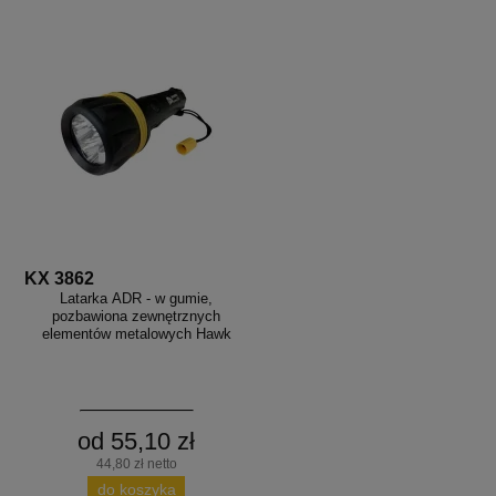
KX 3862
Latarka ADR - w gumie,
pozbawiona zewnętrznych
elementów metalowych Hawk
od 55,10 zł
44,80 zł netto
do koszyka