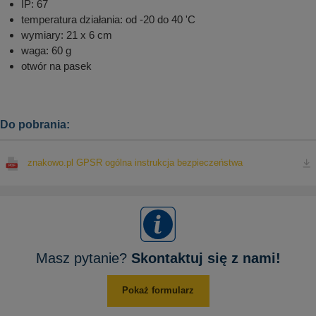
IP: 67
temperatura działania: od -20 do 40 'C
wymiary: 21 x 6 cm
waga: 60 g
otwór na pasek
Do pobrania:
znakowo.pl GPSR ogólna instrukcja bezpieczeństwa
Masz pytanie?
Skontaktuj się z nami!
Pokaż formularz