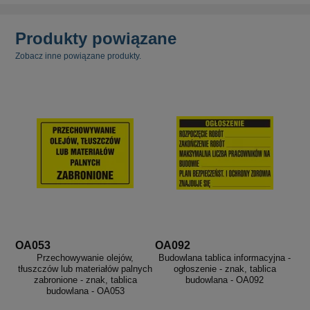
Produkty powiązane
Zobacz inne powiązane produkty.
OA053
OA092
Przechowywanie olejów,
Budowlana tablica informacyjna -
tłuszczów lub materiałów palnych
ogłoszenie - znak, tablica
zabronione - znak, tablica
budowlana - OA092
budowlana - OA053