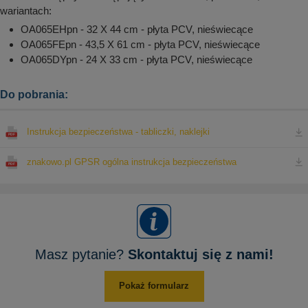
wariantach:
OA065EHpn - 32 X 44 cm - płyta PCV, nieświecące
OA065FEpn - 43,5 X 61 cm - płyta PCV, nieświecące
OA065DYpn - 24 X 33 cm - płyta PCV, nieświecące
Do pobrania:
Instrukcja bezpieczeństwa - tabliczki, naklejki
znakowo.pl GPSR ogólna instrukcja bezpieczeństwa
Masz pytanie?
Skontaktuj się z nami!
Pokaż formularz