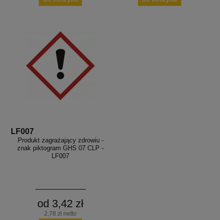
LF007
Produkt zagrażający zdrowiu -
znak piktogram GHS 07 CLP -
LF007
od 3,42 zł
2,78 zł netto