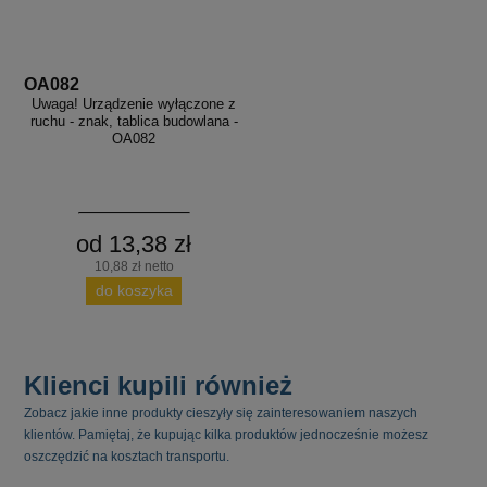
OA082
Uwaga! Urządzenie wyłączone z
ruchu - znak, tablica budowlana -
OA082
od 13,38 zł
10,88 zł netto
do koszyka
Klienci kupili również
Zobacz jakie inne produkty cieszyły się zainteresowaniem naszych
klientów. Pamiętaj, że kupując kilka produktów jednocześnie możesz
oszczędzić na kosztach transportu.