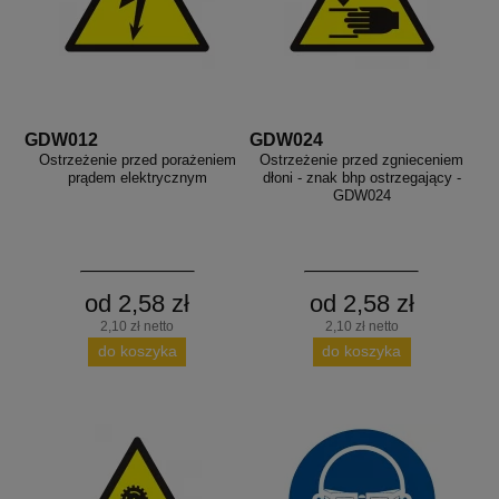
GDW012
GDW024
Ostrzeżenie przed porażeniem
Ostrzeżenie przed zgnieceniem
prądem elektrycznym
dłoni - znak bhp ostrzegający -
GDW024
od 2,58 zł
od 2,58 zł
2,10 zł netto
2,10 zł netto
do koszyka
do koszyka