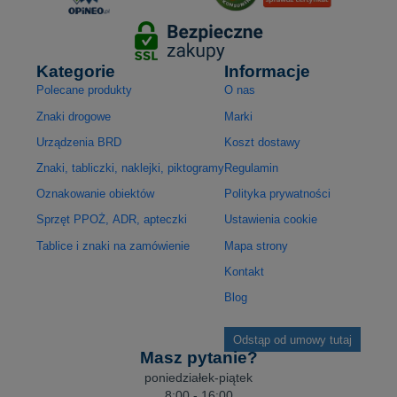
Kategorie
Informacje
Polecane produkty
O nas
Znaki drogowe
Marki
Urządzenia BRD
Koszt dostawy
Znaki, tabliczki, naklejki, piktogramy
Regulamin
Oznakowanie obiektów
Polityka prywatności
Sprzęt PPOŻ, ADR, apteczki
Ustawienia cookie
Tablice i znaki na zamówienie
Mapa strony
Kontakt
Blog
Odstąp od umowy tutaj
Masz pytanie?
poniedziałek-piątek
8:00 - 16:00