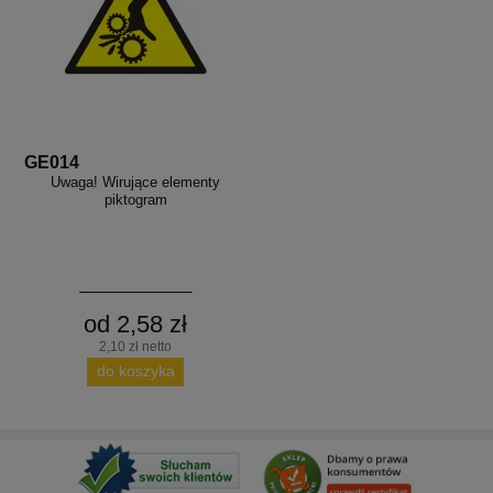
GE014
Uwaga! Wirujące elementy
piktogram
od 2,58 zł
2,10 zł netto
do koszyka