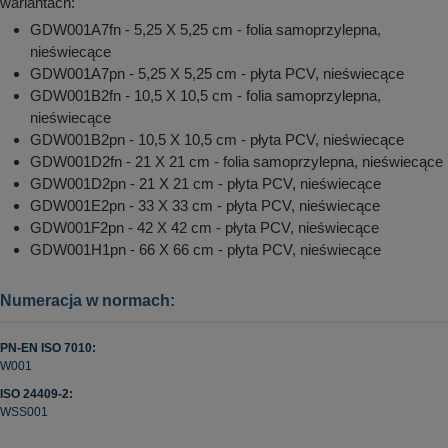
wariantach:
GDW001A7fn - 5,25 X 5,25 cm - folia samoprzylepna,
nieświecące
GDW001A7pn - 5,25 X 5,25 cm - płyta PCV, nieświecące
GDW001B2fn - 10,5 X 10,5 cm - folia samoprzylepna,
nieświecące
GDW001B2pn - 10,5 X 10,5 cm - płyta PCV, nieświecące
GDW001D2fn - 21 X 21 cm - folia samoprzylepna, nieświecące
GDW001D2pn - 21 X 21 cm - płyta PCV, nieświecące
GDW001E2pn - 33 X 33 cm - płyta PCV, nieświecące
GDW001F2pn - 42 X 42 cm - płyta PCV, nieświecące
GDW001H1pn - 66 X 66 cm - płyta PCV, nieświecące
Numeracja w normach:
PN-EN ISO 7010:
W001
ISO 24409-2:
WSS001