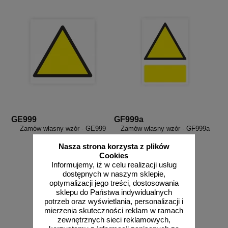
GE999
GF999a
Zamów własny wzór - GE999
Zamów własny wzór - GF999a
Nasza strona korzysta z plików
Cookies
Informujemy, iż w celu realizacji usług
dostępnych w naszym sklepie,
optymalizacji jego treści, dostosowania
sklepu do Państwa indywidualnych
potrzeb oraz wyświetlania, personalizacji i
mierzenia skuteczności reklam w ramach
zobacz
zobacz
zewnętrznych sieci reklamowych,