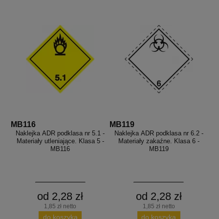
MB116
MB119
Naklejka ADR podklasa nr 5.1 -
Naklejka ADR podklasa nr 6.2 -
Materiały utleniające. Klasa 5 -
Materiały zakaźne. Klasa 6 -
MB116
MB119
od 2,28 zł
od 2,28 zł
1,85 zł netto
1,85 zł netto
do koszyka
do koszyka