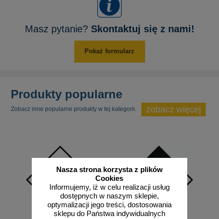
Masz pytanie?
Skontaktuj się z nami!
Pokaż formularz
Produkty popularne
zobacz więcej
Zobacz inne popularne produkty w tej kategorii.
Nasza strona korzysta z plików
Cookies
Informujemy, iż w celu realizacji usług
dostępnych w naszym sklepie,
optymalizacji jego treści, dostosowania
sklepu do Państwa indywidualnych