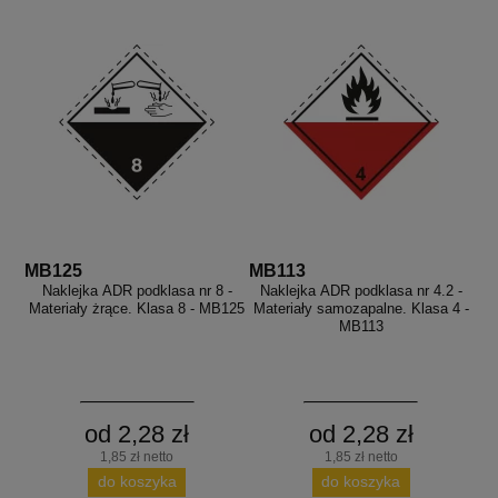
MB125
MB113
Naklejka ADR podklasa nr 8 -
Naklejka ADR podklasa nr 4.2 -
Materiały żrące. Klasa 8 - MB125
Materiały samozapalne. Klasa 4 -
MB113
od 2,28 zł
od 2,28 zł
1,85 zł netto
1,85 zł netto
do koszyka
do koszyka