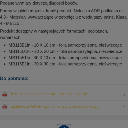
Podane wymiary dotyczą długości boków.
Formy w jakich możesz kupić produkt `Naklejka ADR podklasa nr
4.3 - Materiały wytwarzające w zetknięciu z wodą gazy palne. Klasa
4 - MB115`:
Produkt dostępny w następujących formatach, podłożach,
wariantach:
MB115B1fn - 10 X 10 cm - folia samoprzylepna, nieświecące
MB115D1fn - 20 X 20 cm - folia samoprzylepna, nieświecące
MB115F1fn - 40 X 40 cm - folia samoprzylepna, nieświecące
MB115E1fn - 30 X 30 cm - folia samoprzylepna, nieświecące
Do pobrania:
Instrukcja bezpieczeństwa - tabliczki, naklejki
znakowo.pl GPSR ogólna instrukcja bezpieczeństwa