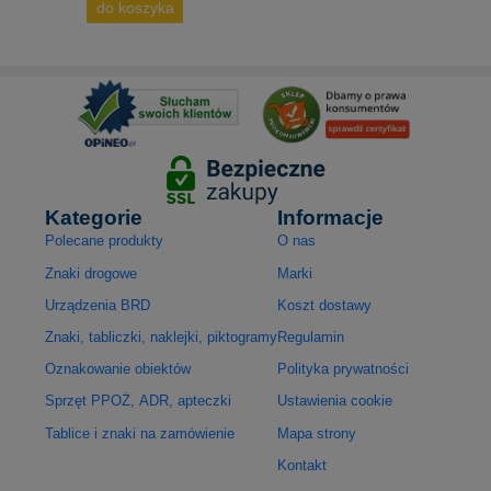
do koszyka
Kategorie
Informacje
Polecane produkty
O nas
Znaki drogowe
Marki
Urządzenia BRD
Koszt dostawy
Znaki, tabliczki, naklejki, piktogramy
Regulamin
Oznakowanie obiektów
Polityka prywatności
Sprzęt PPOŻ, ADR, apteczki
Ustawienia cookie
Tablice i znaki na zamówienie
Mapa strony
Kontakt