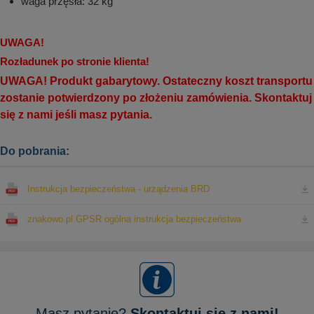
waga przęsła: 32 kg
UWAGA!
Rozładunek po stronie klienta!
UWAGA! Produkt gabarytowy. Ostateczny koszt transportu
zostanie potwierdzony po złożeniu zamówienia. Skontaktuj
się z nami jeśli masz pytania.
Do pobrania:
Instrukcja bezpieczeństwa - urządzenia BRD
znakowo.pl GPSR ogólna instrukcja bezpieczeństwa
Masz pytanie?
Skontaktuj się z nami!