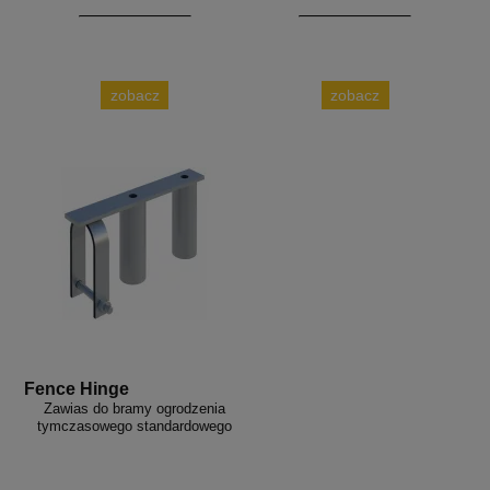
zobacz
zobacz
Fence Hinge
Zawias do bramy ogrodzenia
tymczasowego standardowego