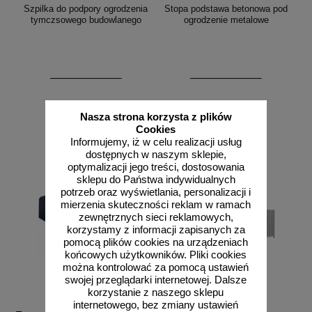
Szpilka do podpory ogrodzenia
Stopa podstawa betonowa pod
tymczsowego budowlanego
ogrodzenie metalowe
Nasza strona korzysta z plików
zobacz
zobacz
Cookies
Informujemy, iż w celu realizacji usług
dostępnych w naszym sklepie,
optymalizacji jego treści, dostosowania
sklepu do Państwa indywidualnych
potrzeb oraz wyświetlania, personalizacji i
mierzenia skuteczności reklam w ramach
zewnętrznych sieci reklamowych,
korzystamy z informacji zapisanych za
pomocą plików cookies na urządzeniach
końcowych użytkowników. Pliki cookies
można kontrolować za pomocą ustawień
swojej przeglądarki internetowej. Dalsze
korzystanie z naszego sklepu
internetowego, bez zmiany ustawień