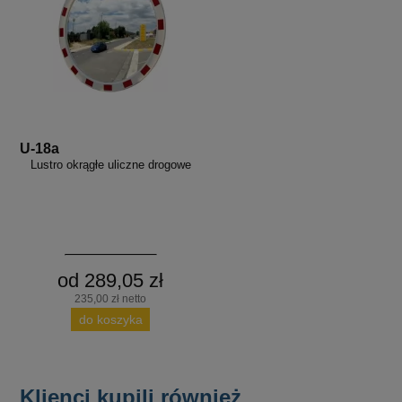
U-18a
Lustro okrągłe uliczne drogowe
od 289,05 zł
235,00 zł netto
do koszyka
Klienci kupili również