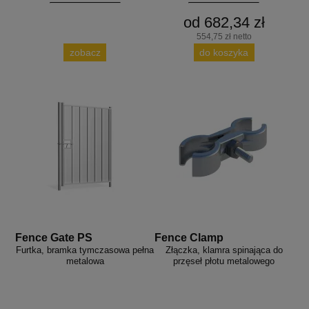
od 682,34 zł
554,75 zł netto
zobacz
do koszyka
Fence Gate PS
Fence Clamp
Furtka, bramka tymczasowa pełna
Złączka, klamra spinająca do
metalowa
przęseł płotu metalowego