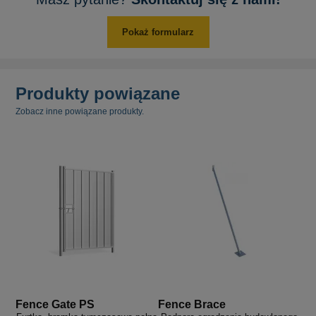
Pokaż formularz
Produkty powiązane
Zobacz inne powiązane produkty.
Fence Gate PS
Fence Brace