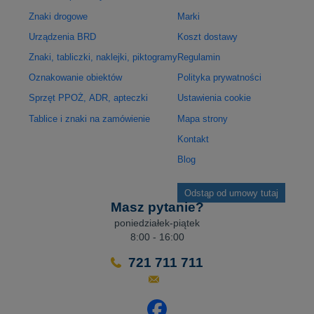
Znaki drogowe
Marki
Urządzenia BRD
Koszt dostawy
Znaki, tabliczki, naklejki, piktogramy
Regulamin
Oznakowanie obiektów
Polityka prywatności
Sprzęt PPOŻ, ADR, apteczki
Ustawienia cookie
Tablice i znaki na zamówienie
Mapa strony
Kontakt
Blog
Odstąp od umowy tutaj
Masz pytanie?
poniedziałek-piątek
8:00 - 16:00
721 711 711
Odwiedź nasz profil na Facebo