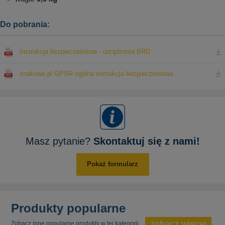
Do pobrania:
Instrukcja bezpieczeństwa - urządzenia BRD
znakowo.pl GPSR ogólna instrukcja bezpieczeństwa
Masz pytanie?
Skontaktuj się z nami!
Pokaż formularz
Produkty popularne
zobacz więcej
Zobacz inne popularne produkty w tej kategorii.