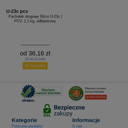
U-23c pcv
Pachołek drogowy 50cm U-23c |
PCV, 1,1 kg, odblaskowy
od 36,16 zł
29,40 zł netto
do koszyka
Kategorie
Informacje
Polecane produkty
O nas