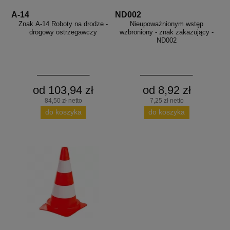
A-14
ND002
Znak A-14 Roboty na drodze -
Nieupoważnionym wstęp
drogowy ostrzegawczy
wzbroniony - znak zakazujący -
ND002
od 103,94 zł
od 8,92 zł
84,50 zł netto
7,25 zł netto
do koszyka
do koszyka