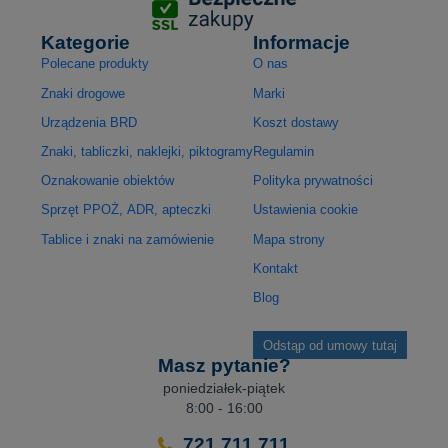
Kategorie
Informacje
Polecane produkty
O nas
Znaki drogowe
Marki
Urządzenia BRD
Koszt dostawy
Znaki, tabliczki, naklejki, piktogramy
Regulamin
Oznakowanie obiektów
Polityka prywatności
Sprzęt PPOŻ, ADR, apteczki
Ustawienia cookie
Tablice i znaki na zamówienie
Mapa strony
Kontakt
Blog
Odstąp od umowy tutaj
Masz pytanie?
poniedziałek-piątek
8:00 - 16:00
721 711 711