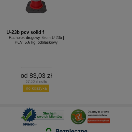
U-23b pcv solid f
Pachołek drogowy 75cm U-23b |
PCV, 5,6 kg, odblaskowy
od 83,03 zł
67,50 zł netto
do koszyka