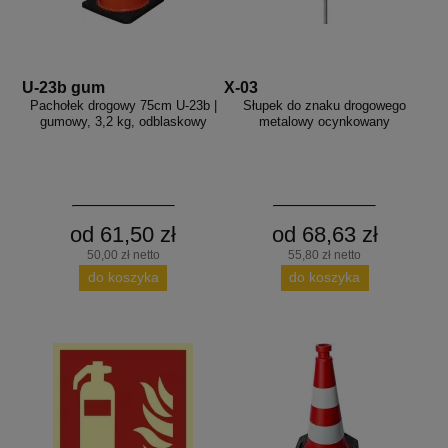
U-23b gum
X-03
Pachołek drogowy 75cm U-23b |
Słupek do znaku drogowego
gumowy, 3,2 kg, odblaskowy
metalowy ocynkowany
od 61,50 zł
od 68,63 zł
50,00 zł netto
55,80 zł netto
do koszyka
do koszyka