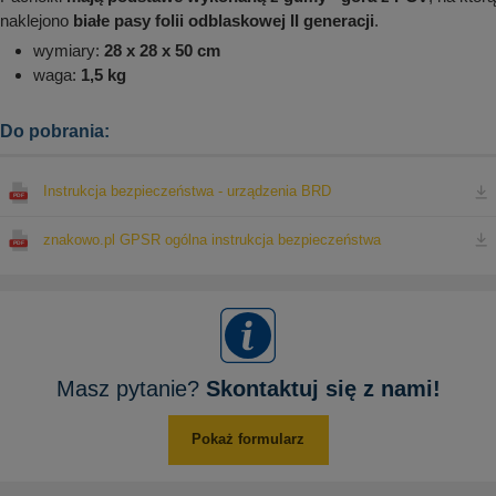
naklejono
białe pasy folii odblaskowej II generacji
.
wymiary:
28 x 28 x 50 cm
waga:
1,5 kg
Do pobrania:
Instrukcja bezpieczeństwa - urządzenia BRD
znakowo.pl GPSR ogólna instrukcja bezpieczeństwa
Masz pytanie?
Skontaktuj się z nami!
Pokaż formularz