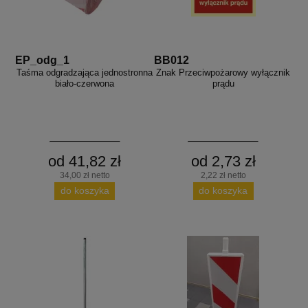
EP_odg_1
BB012
Taśma odgradzająca jednostronna
Znak Przeciwpożarowy wyłącznik
biało-czerwona
prądu
od 41,82 zł
od 2,73 zł
34,00 zł netto
2,22 zł netto
do koszyka
do koszyka