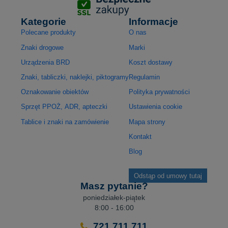
Kategorie
Informacje
Polecane produkty
O nas
Znaki drogowe
Marki
Urządzenia BRD
Koszt dostawy
Znaki, tabliczki, naklejki, piktogramy
Regulamin
Oznakowanie obiektów
Polityka prywatności
Sprzęt PPOŻ, ADR, apteczki
Ustawienia cookie
Tablice i znaki na zamówienie
Mapa strony
Kontakt
Blog
Odstąp od umowy tutaj
Masz pytanie?
poniedziałek-piątek
8:00 - 16:00
721 711 711