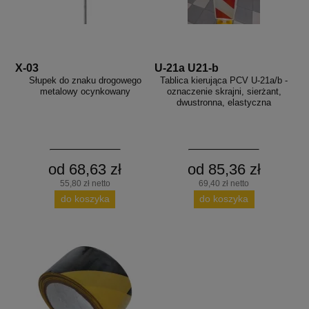
X-03
U-21a U21-b
Słupek do znaku drogowego
Tablica kierująca PCV U-21a/b -
metalowy ocynkowany
oznaczenie skrajni, sierżant,
dwustronna, elastyczna
od 68,63 zł
od 85,36 zł
55,80 zł netto
69,40 zł netto
do koszyka
do koszyka