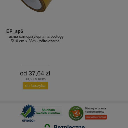
EP_sp6
Taśma samoprzylepna na podłogę
5/10 cm x 33m - żółto-czarna
od 37,64 zł
30,60 zł netto
do koszyka