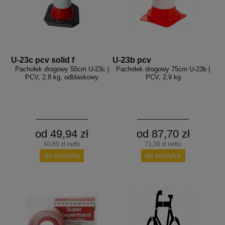
U-23c pcv solid f
U-23b pcv
Pachołek drogowy 50cm U-23c |
Pachołek drogowy 75cm U-23b |
PCV, 2,8 kg, odblaskowy
PCV, 2,9 kg
od 49,94 zł
od 87,70 zł
40,60 zł netto
71,30 zł netto
do koszyka
do koszyka