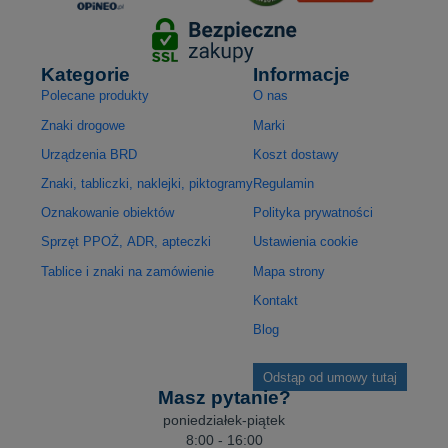
Kategorie
Informacje
Polecane produkty
O nas
Znaki drogowe
Marki
Urządzenia BRD
Koszt dostawy
Znaki, tabliczki, naklejki, piktogramy
Regulamin
Oznakowanie obiektów
Polityka prywatności
Sprzęt PPOŻ, ADR, apteczki
Ustawienia cookie
Tablice i znaki na zamówienie
Mapa strony
Kontakt
Blog
Odstąp od umowy tutaj
Masz pytanie?
poniedziałek-piątek
8:00 - 16:00