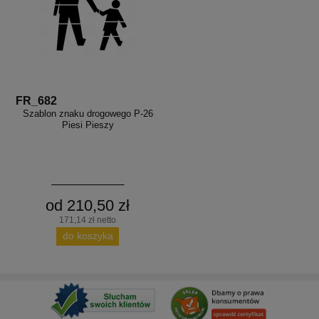
FR_682
Szablon znaku drogowego P-26
Piesi Pieszy
od 210,50 zł
171,14 zł netto
do koszyka