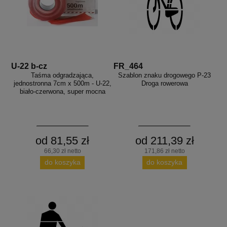
U-22 b-cz
FR_464
Taśma odgradzająca,
Szablon znaku drogowego P-23
jednostronna 7cm x 500m - U-22,
Droga rowerowa
biało-czerwona, super mocna
od 81,55 zł
od 211,39 zł
66,30 zł netto
171,86 zł netto
do koszyka
do koszyka