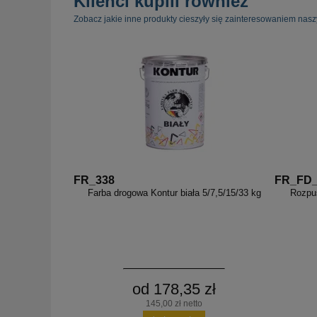
Klienci kupili również
Zobacz jakie inne produkty cieszyły się zainteresowaniem nasz
FR_338
FR_FD
Farba drogowa Kontur biała 5/7,5/15/33 kg
Rozpus
od 178,35 zł
145,00 zł netto