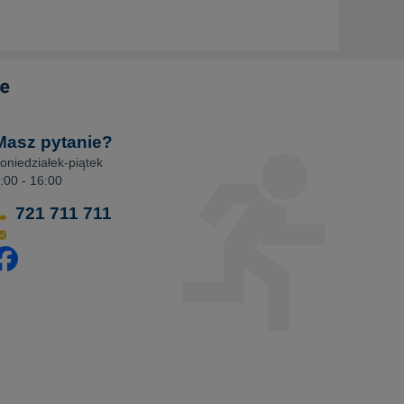
Masz pytanie?
oniedziałek-piątek
:00 - 16:00
721 711 711
dwiedź nasz profil na Facebooku