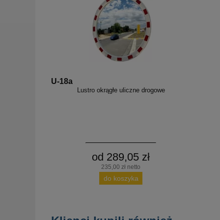
U-18a
Lustro okrągłe uliczne drogowe
od 289,05 zł
235,00 zł netto
do koszyka