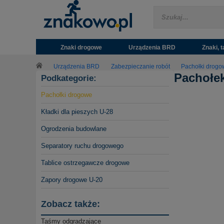
Znaki drogowe
Urządzenia BRD
Znaki, t
Urządzenia BRD
Zabezpieczanie robót
Pachołki drogo
Pachołek
Podkategorie:
Pachołki drogowe
Kładki dla pieszych U-28
Ogrodzenia budowlane
Separatory ruchu drogowego
Tablice ostrzegawcze drogowe
Zapory drogowe U-20
Zobacz także:
Taśmy odgradzające