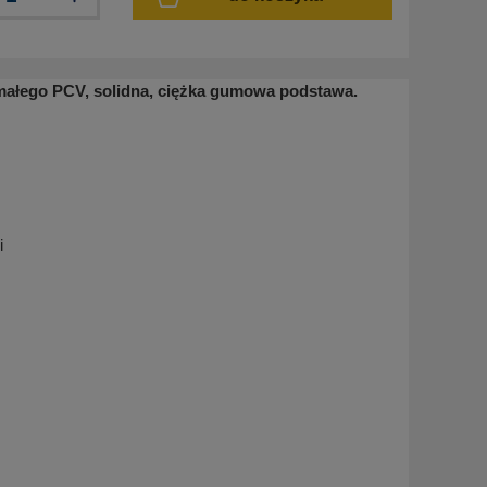
ymałego PCV, solidna, ciężka gumowa podstawa.
i