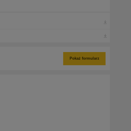
Pokaż formularz