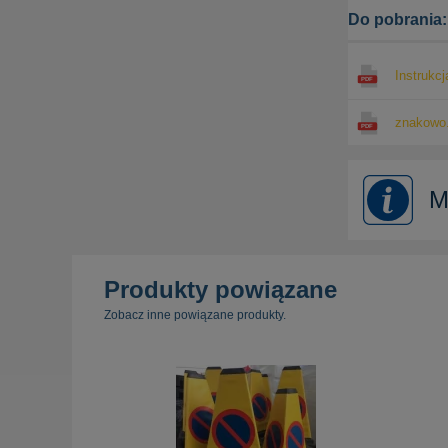
Do pobrania:
Instrukc
znakowo.
M
Produkty powiązane
Zobacz inne powiązane produkty.