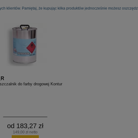
ych klientów. Pamiętaj, że kupując kilka produktów jednocześnie możesz oszczędzi
_R
zczalnik do farby drogowej Kontur
od 183,27 zł
149,00 zł netto