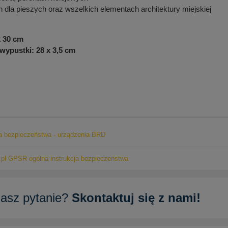
h dla pieszych oraz wszelkich elementach architektury miejskiej
x 30 cm
wypustki: 28 x 3,5 cm
ja bezpieczeństwa - urządzenia BRD
pl GPSR ogólna instrukcja bezpieczeństwa
asz pytanie?
Skontaktuj się z nami!