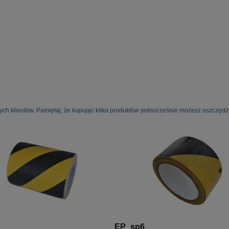
ych klientów. Pamiętaj, że kupując kilka produktów jednocześnie możesz oszczędzi
EP_sp6