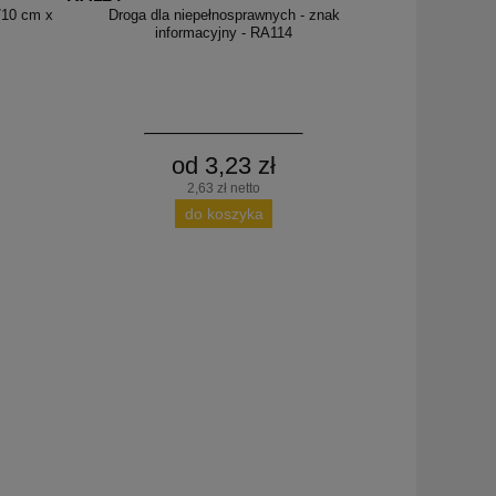
/10 cm x
Droga dla niepełnosprawnych - znak
informacyjny - RA114
od 3,23 zł
2,63 zł netto
do koszyka