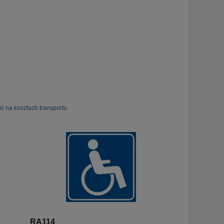
ć na kosztach transportu.
RA114