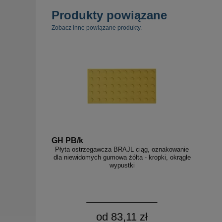
Produkty powiązane
Zobacz inne powiązane produkty.
GH PB/k
Płyta ostrzegawcza BRAJL ciąg, oznakowanie
dla niewidomych gumowa żółta - kropki, okrągłe
wypustki
od 83,11 zł