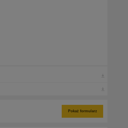
Pokaż formularz