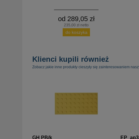
od 289,05 zł
235,00 zł netto
do koszyka
Klienci kupili również
Zobacz jakie inne produkty cieszyły się zainteresowaniem nasz
GH PB/k
EP_ap3