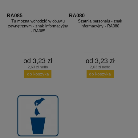
RA085
RA080
Tu można wchodzić w obuwiu
Szatnia personelu - znak
zewnętrznym - znak informacyjny
informacyjny - RA080
- RA085
od 3,23 zł
od 3,23 zł
2,63 zł netto
2,63 zł netto
do koszyka
do koszyka