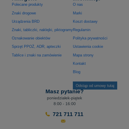
Polecane produkty
O nas
Znaki drogowe
Marki
Urządzenia BRD
Koszt dostawy
Znaki, tabliczki, naklejki, piktogramy
Regulamin
Oznakowanie obiektów
Polityka prywatności
Sprzęt PPOŻ, ADR, apteczki
Ustawienia cookie
Tablice i znaki na zamówienie
Mapa strony
Kontakt
Blog
Odstąp od umowy tutaj
Masz pytanie?
poniedziałek-piątek
8:00 - 16:00
721 711 711