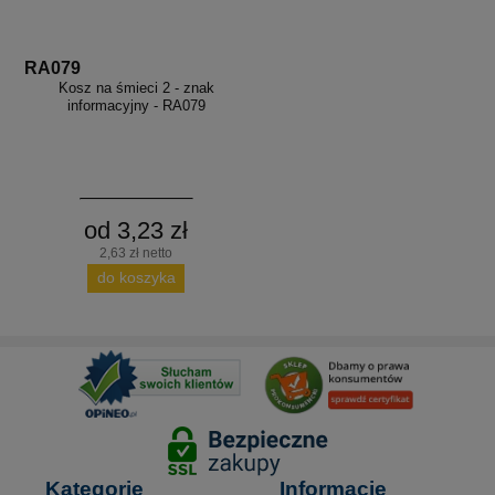
RA079
Kosz na śmieci 2 - znak
informacyjny - RA079
od 3,23 zł
2,63 zł netto
do koszyka
Kategorie
Informacje