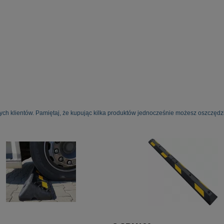
ych klientów. Pamiętaj, że kupując kilka produktów jednocześnie możesz oszczędzi