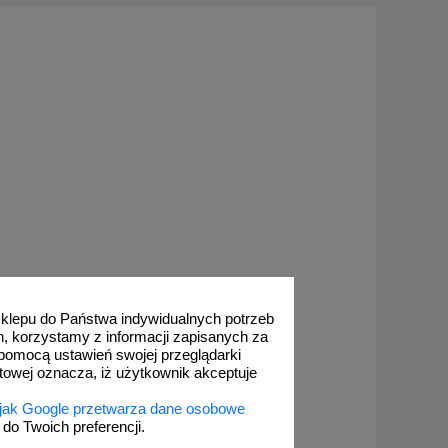
 sklepu do Państwa indywidualnych potrzeb
h, korzystamy z informacji zapisanych za
pomocą ustawień swojej przeglądarki
etowej oznacza, iż użytkownik akceptuje
 jak Google przetwarza dane osobowe
o Twoich preferencji.