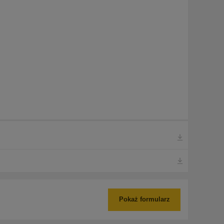
Pokaż formularz