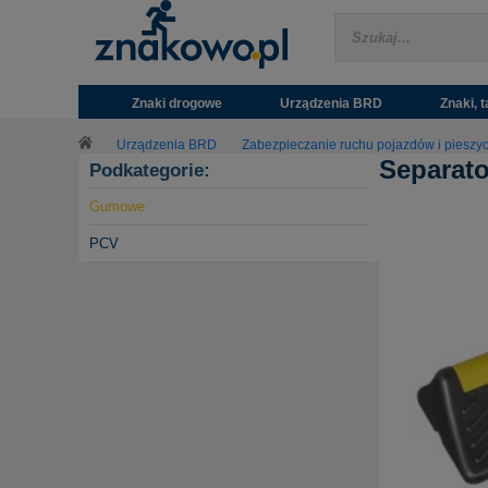
Znaki drogowe
Urządzenia BRD
Znaki, t
Urządzenia BRD
Zabezpieczanie ruchu pojazdów i pieszy
Separato
Podkategorie:
Gumowe
PCV