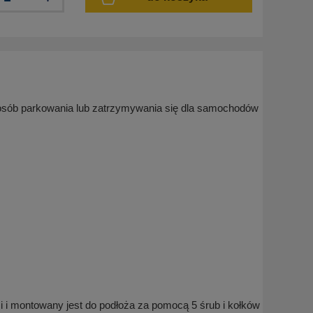
osób parkowania lub zatrzymywania się dla samochodów
 montowany jest do podłoża za pomocą 5 śrub i kołków