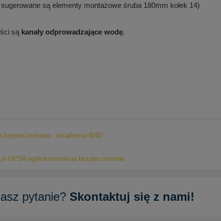
( sugerowane są elementy montażowe śruba 180mm kołek 14)
ęści są
kanały odprowadzające wodę
.
ja bezpieczeństwa - urządzenia BRD
pl GPSR ogólna instrukcja bezpieczeństwa
asz pytanie?
Skontaktuj się z nami!