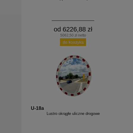
od 6226,88 zł
5062,50 zł netto
do koszyka
U-18a
Lustro okrągłe uliczne drogowe