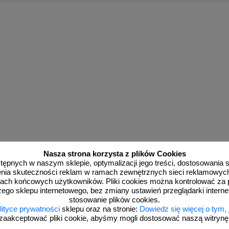
Nasza strona korzysta z plików Cookies
dostępnych w naszym sklepie, optymalizacji jego treści, dostosowania
rzenia skuteczności reklam w ramach zewnętrznych sieci reklamowyc
ach końcowych użytkowników. Pliki cookies można kontrolować za 
zego sklepu internetowego, bez zmiany ustawień przeglądarki intern
stosowanie plików cookies.
lityce prywatności
sklepu oraz na stronie:
Dowiedz się więcej o tym,
zaakceptować pliki cookie, abyśmy mogli dostosować naszą witrynę d