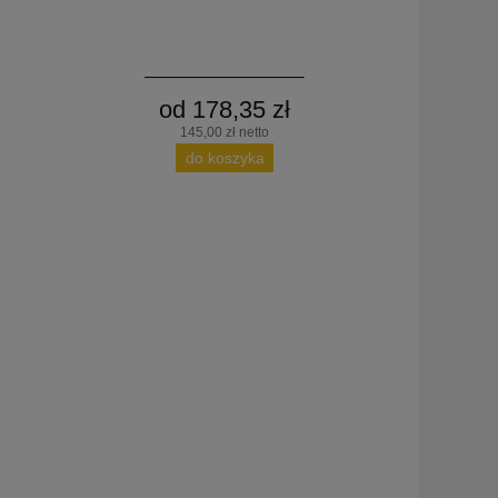
od 178,35 zł
145,00 zł netto
do koszyka