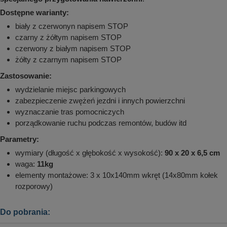
Dostępne warianty:
biały z czerwonyn napisem STOP
czarny z żółtym napisem STOP
czerwony z białym napisem STOP
żółty z czarnym napisem STOP
Zastosowanie:
wydzielanie miejsc parkingowych
zabezpieczenie zwężeń jezdni i innych powierzchni
wyznaczanie tras pomocniczych
porządkowanie ruchu podczas remontów, budów itd
Parametry:
wymiary (długość x głębokość x wysokość):
90 x 20 x 6,5 cm
waga:
11kg
elementy montażowe: 3 x 10x140mm wkręt (14x80mm kołek
rozporowy)
Do pobrania: