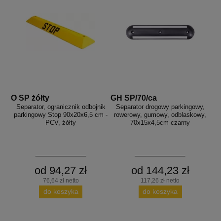
O SP żółty
GH SP/70/ca
Separator, ogranicznik odbojnik
Separator drogowy parkingowy,
parkingowy Stop 90x20x6,5 cm -
rowerowy, gumowy, odblaskowy,
PCV, żółty
70x15x4,5cm czarny
od 94,27 zł
od 144,23 zł
76,64 zł netto
117,26 zł netto
do koszyka
do koszyka