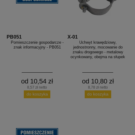
PB051
X-01
Pomieszczenie gospodarcze -
Uchwyt krawędziowy,
znak informacyjny - PB051
jednostronny, mocowanie do
znaku drogowego - metalowy
ocynkowany, obejma na słupek
od 10,54 zł
od 10,80 zł
8,57 zł netto
8,78 zł netto
do koszyka
do koszyka