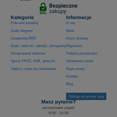
Kategorie
Informacje
Polecane produkty
O nas
Znaki drogowe
Marki
Urządzenia BRD
Koszt dostawy
Znaki, tabliczki, naklejki, piktogramy
Regulamin
Oznakowanie obiektów
Polityka prywatności
Sprzęt PPOŻ, ADR, apteczki
Ustawienia cookie
Tablice i znaki na zamówienie
Mapa strony
Kontakt
Blog
Odstąp od umowy tutaj
Masz pytanie?
poniedziałek-piątek
8:00 - 16:00