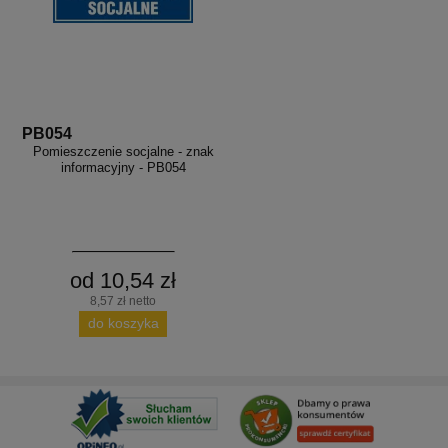
PB054
Pomieszczenie socjalne - znak
informacyjny - PB054
od 10,54 zł
8,57 zł netto
do koszyka