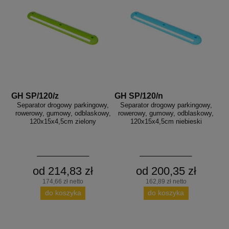
GH SP/120/z
GH SP/120/n
Separator drogowy parkingowy,
Separator drogowy parkingowy,
rowerowy, gumowy, odblaskowy,
rowerowy, gumowy, odblaskowy,
120x15x4,5cm zielony
120x15x4,5cm niebieski
od 214,83 zł
od 200,35 zł
174,66 zł netto
162,89 zł netto
do koszyka
do koszyka