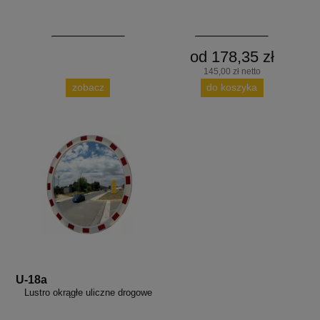
od 178,35 zł
145,00 zł netto
zobacz
do koszyka
U-18a
Lustro okrągłe uliczne drogowe