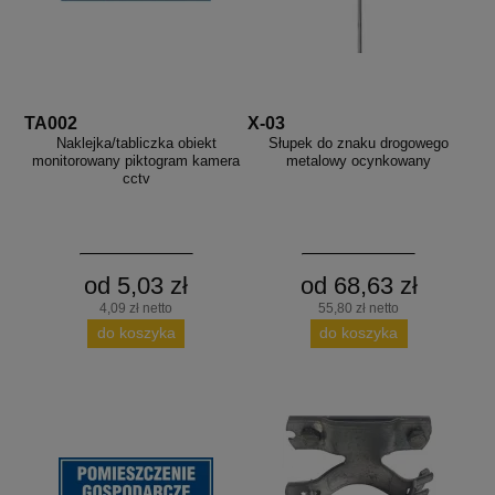
TA002
X-03
Naklejka/tabliczka obiekt
Słupek do znaku drogowego
monitorowany piktogram kamera
metalowy ocynkowany
cctv
od 5,03 zł
od 68,63 zł
4,09 zł netto
55,80 zł netto
do koszyka
do koszyka