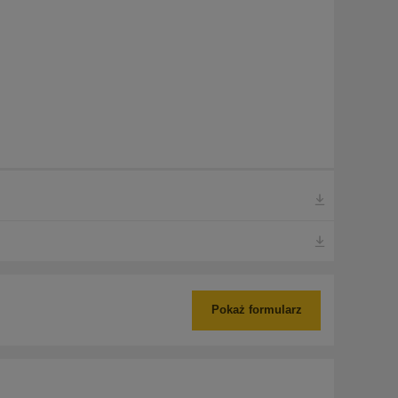
Pokaż formularz