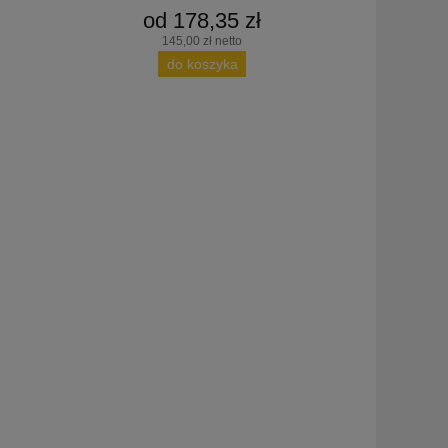
od 178,35 zł
145,00 zł netto
do koszyka