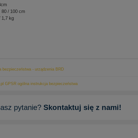
 8cm
 80 / 100 cm
/ 1,7 kg
ja bezpieczeństwa - urządzenia BRD
pl GPSR ogólna instrukcja bezpieczeństwa
asz pytanie?
Skontaktuj się z nami!