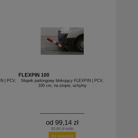
FLEXPIN 100
IN | PCV,
Słupek parkingowy blokujący FLEXPIN | PCV,
100 cm, na stopie, uchylny
od 99,14 zł
80,60 zł netto
do koszyka