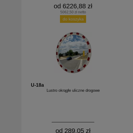
od 6226,88 zł
5062,50 zł netto
do koszyka
U-18a
Lustro okrągłe uliczne drogowe
od 289,05 zł