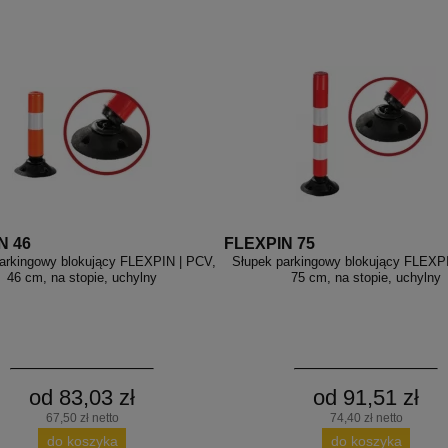
N 46
FLEXPIN 75
arkingowy blokujący FLEXPIN | PCV,
Słupek parkingowy blokujący FLEXP
46 cm, na stopie, uchylny
75 cm, na stopie, uchylny
od 83,03 zł
od 91,51 zł
67,50 zł netto
74,40 zł netto
do koszyka
do koszyka