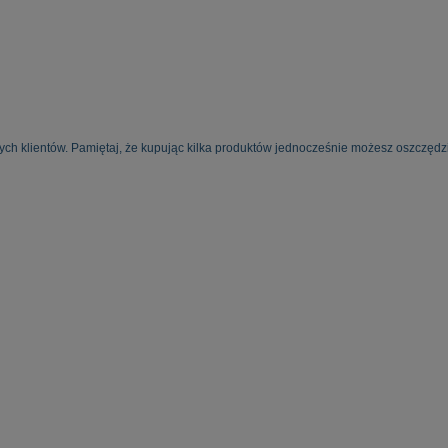
ych klientów. Pamiętaj, że kupując kilka produktów jednocześnie możesz oszczędzi