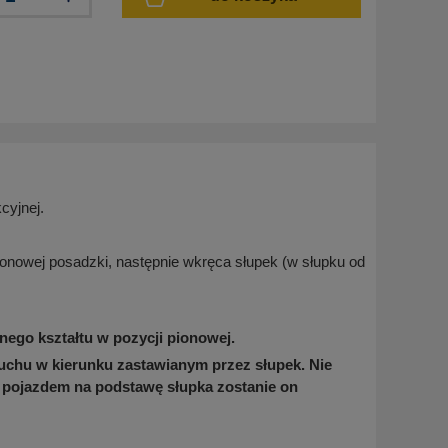
cyjnej.
tonowej posadzki, następnie wkręca słupek (w słupku od
nego kształtu w pozycji pionowej.
ruchu w kierunku zastawianym przez słupek. Nie
u pojazdem na podstawę słupka zostanie on