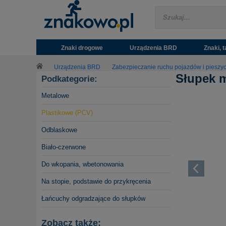
Znaki drogowe
Urządzenia BRD
Znaki, t
Urządzenia BRD
Zabezpieczanie ruchu pojazdów i pieszy
Słupek 
Podkategorie:
Metalowe
Plastikowe (PCV)
Odblaskowe
Biało-czerwone
Do wkopania, wbetonowania
Na stopie, podstawie do przykręcenia
Łańcuchy odgradzające do słupków
Zobacz także: