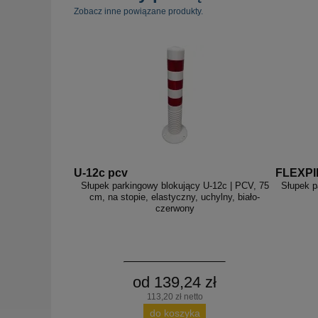
Zobacz inne powiązane produkty.
U-12c pcv
FLEXPI
Słupek parkingowy blokujący U-12c | PCV, 75
Słupek p
cm, na stopie, elastyczny, uchylny, biało-
czerwony
od 139,24 zł
113,20 zł netto
do koszyka