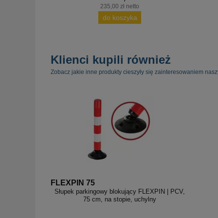
235,00 zł netto
do koszyka
Klienci kupili również
Zobacz jakie inne produkty cieszyły się zainteresowaniem nasz
FLEXPIN 75
Słupek parkingowy blokujący FLEXPIN | PCV,
75 cm, na stopie, uchylny