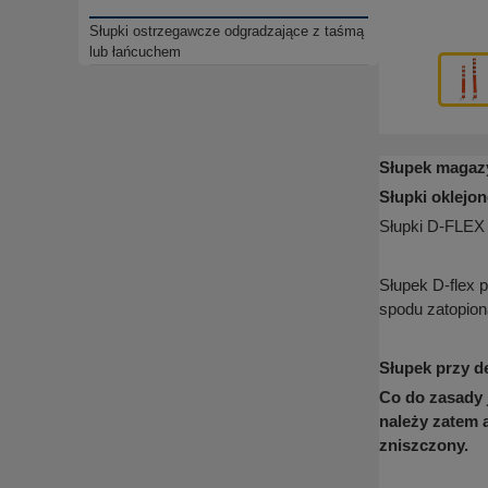
Słupki ostrzegawcze odgradzające z taśmą
lub łańcuchem
Słupek magaz
Słupki oklejon
Słupki D-FLEX 
Słupek D-flex 
spodu zatopion
Słupek przy d
Co do zasady 
należy zatem 
zniszczony.