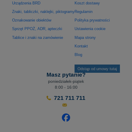
Urządzenia BRD
Koszt dostawy
Znaki, tabliczki, naklejki, piktogramy
Regulamin
Oznakowanie obiektów
Polityka prywatności
Sprzęt PPOŻ, ADR, apteczki
Ustawienia cookie
Tablice i znaki na zamówienie
Mapa strony
Kontakt
Blog
Odstąp od umowy tutaj
Masz pytanie?
poniedziałek-piątek
8:00 - 16:00
721 711 711
Odwiedź nasz profil na Facebo