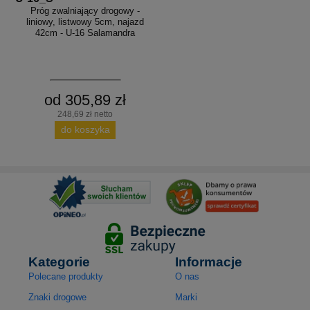
Próg zwalniający drogowy -
liniowy, listwowy 5cm, najazd
42cm - U-16 Salamandra
od 305,89 zł
248,69 zł netto
do koszyka
Kategorie
Informacje
Polecane produkty
O nas
Znaki drogowe
Marki