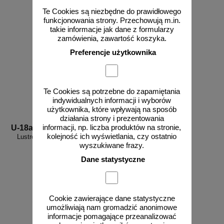
Te Cookies są niezbędne do prawidłowego
funkcjonowania strony. Przechowują m.in.
takie informacje jak dane z formularzy
zamówienia, zawartość koszyka.
Preferencje użytkownika
Te Cookies są potrzebne do zapamiętania
indywidualnych informacji i wyborów
użytkownika, które wpływają na sposób
działania strony i prezentowania
informacji, np. liczba produktów na stronie,
U-18a
kolejność ich wyświetlania, czy ostatnio
Lustro okrągłe uliczne drogowe
wyszukiwane frazy.
Dane statystyczne
Cookie zawierające dane statystyczne
od 289,05 zł
umożliwiają nam gromadzić anonimowe
235,00 zł netto
informacje pomagające przeanalizować
do koszyka