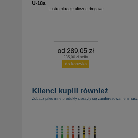
U-18a
Lustro okrągłe uliczne drogowe
od 289,05 zł
235,00 zł netto
do koszyka
Klienci kupili również
Zobacz jakie inne produkty cieszyły się zainteresowaniem nasz