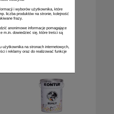
formacji i wyborów użytkownika, które
np. liczba produktów na stronie, kolejność
ukiwane frazy.
adzić anonimowe informacje pomagające
m.in. dowiedzieć się, które treści są
 użytkownika na stronach internetowych,
ci i reklamy oraz do realizować funkcje