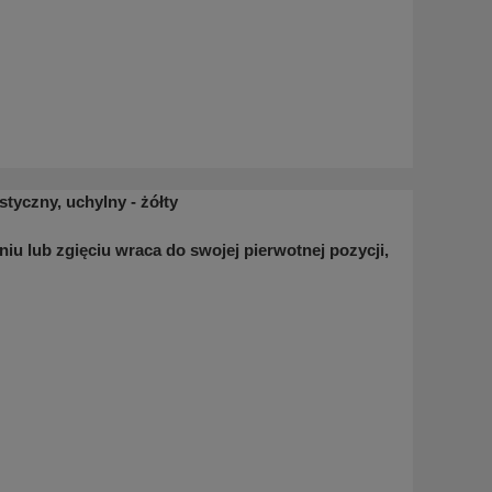
tyczny, uchylny - żółty
niu lub zgięciu wraca do swojej pierwotnej pozycji,