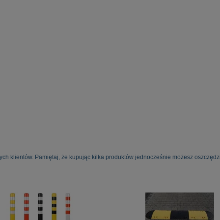
ych klientów. Pamiętaj, że kupując kilka produktów jednocześnie możesz oszczędzi