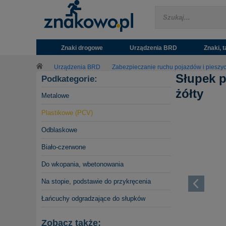
Znaki drogowe
Urządzenia BRD
Znaki, t
Urządzenia BRD
Zabezpieczanie ruchu pojazdów i pieszy
Słupek p
Podkategorie:
żółty
Metalowe
Plastikowe (PCV)
Odblaskowe
Biało-czerwone
Do wkopania, wbetonowania
Na stopie, podstawie do przykręcenia
Łańcuchy odgradzające do słupków
Zobacz także: