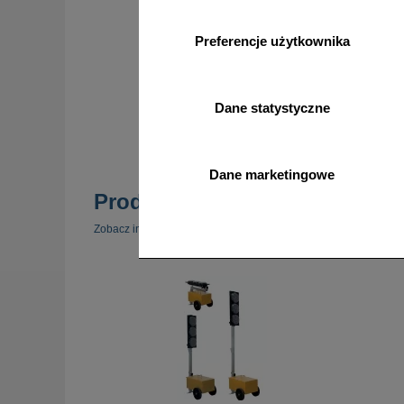
Preferencje użytkownika
od 148,83 zł
121,00 zł netto
Dane statystyczne
do koszyka
Dane marketingowe
Produkty popularne
zobacz 
Zobacz inne popularne produkty w tej kategorii.