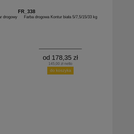
FR_338
ar drogowy
Farba drogowa Kontur biała 5/7,5/15/33 kg
od 178,35 zł
145,00 zł netto
do koszyka