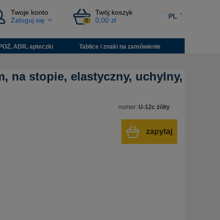
Twoje konto
Twój koszyk
PL
Zaloguj się
0,00 zł
0
POŻ, ADR, apteczki
Tablice i znaki na zamówienie
 na stopie, elastyczny, uchylny,
numer:
U-12c żółty
zapytaj