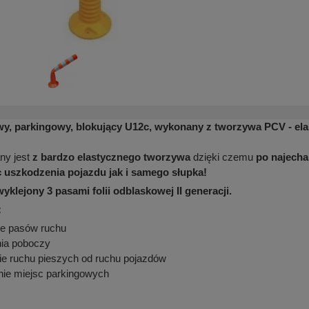
y, parkingowy, blokujący U12c, wykonany z tworzywa PCV - elas
ny jest
z bardzo elastycznego tworzywa
dzięki czemu
po najecha
 uszkodzenia pojazdu jak i samego słupka!
klejony 3 pasami folii odblaskowej II generacji.
:
ie pasów ruchu
ia poboczy
ie ruchu pieszych od ruchu pojazdów
ie miejsc parkingowych