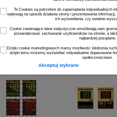
Te Cookies są potrzebne do zapamiętania indywidualnych in
wpływają na sposób działania strony i prezentowania informacji, 
ich wyświetlania, czy ostatnio wysz
Cookie zawierające dane statystyczne umożliwiają nam grom
przeanalizować zachowanie użytkowników na stronie, a także 
zobacz
zobacz
najbardziej pożądane.
Dzięki cookie marketingowych mamy możliwość śledzenia ruchu
dzięki temu możemy wyświetlać indywidualnie dopasowane treś
społecznościowe.
Akceptuj wybrane
więcej