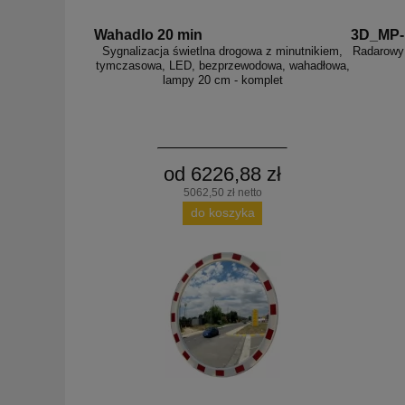
Wahadlo 20 min
3D_MP
Sygnalizacja świetlna drogowa z minutnikiem,
Radarowy 
tymczasowa, LED, bezprzewodowa, wahadłowa,
lampy 20 cm - komplet
od 6226,88 zł
5062,50 zł netto
do koszyka