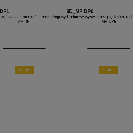
-DP1
3D_MP-DP6
wyświetlacz prędkości, radar drogowy
Radarowy wyświetlacz prędkości, rad
MP-DP1
MP-DP6
zobacz
zobacz