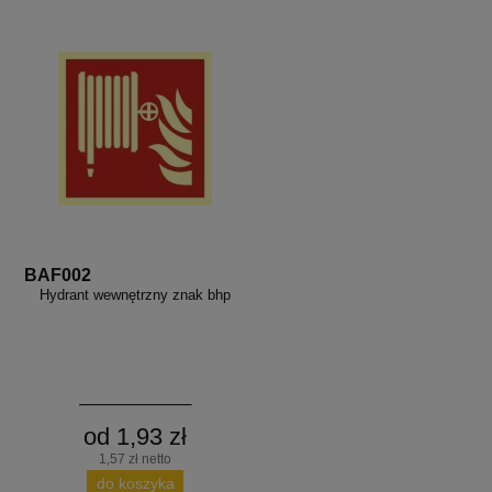
BAF002
Hydrant wewnętrzny znak bhp
od 1,93 zł
1,57 zł netto
do koszyka