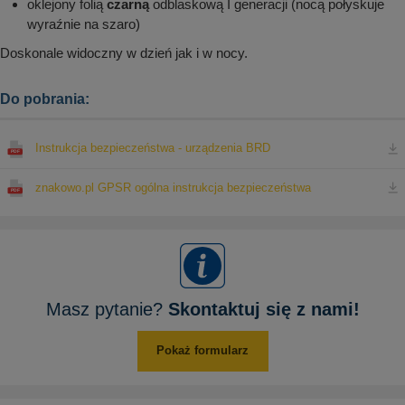
oklejony folią
czarną
odblaskową I generacji (nocą połyskuje
wyraźnie na szaro)
Doskonale widoczny w dzień jak i w nocy.
Do pobrania:
Instrukcja bezpieczeństwa - urządzenia BRD
znakowo.pl GPSR ogólna instrukcja bezpieczeństwa
Masz pytanie?
Skontaktuj się z nami!
Pokaż formularz