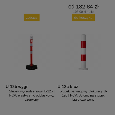
od 132,84 zł
108,00 zł netto
zobacz
do koszyka
U-12b wygr
U-12c b-cz
Słupek wygrodzeniowy U-12b |
Słupek parkingowy blokujący U-
PCV, elastyczny, odblaskowy,
12c | PCV, 80 cm, na stopie,
czerwony
biało-czerwony