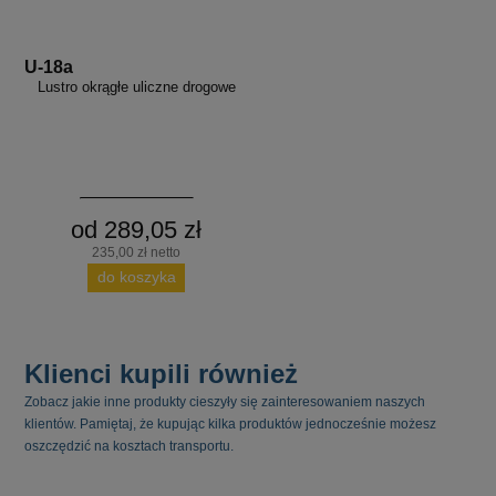
U-18a
Lustro okrągłe uliczne drogowe
od 289,05 zł
235,00 zł netto
do koszyka
Klienci kupili również
Zobacz jakie inne produkty cieszyły się zainteresowaniem naszych
klientów. Pamiętaj, że kupując kilka produktów jednocześnie możesz
oszczędzić na kosztach transportu.