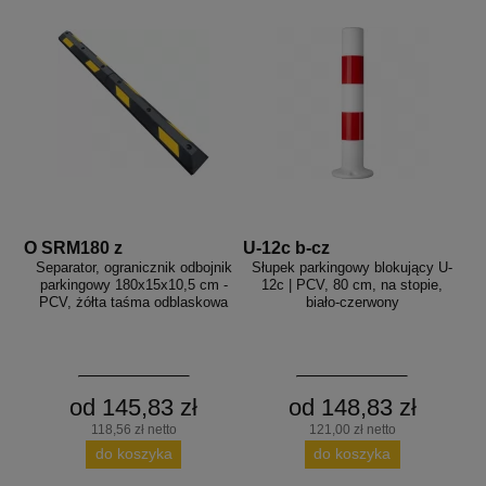
O SRM180 z
U-12c b-cz
Separator, ogranicznik odbojnik
Słupek parkingowy blokujący U-
parkingowy 180x15x10,5 cm -
12c | PCV, 80 cm, na stopie,
PCV, żółta taśma odblaskowa
biało-czerwony
od 145,83 zł
od 148,83 zł
118,56 zł netto
121,00 zł netto
do koszyka
do koszyka