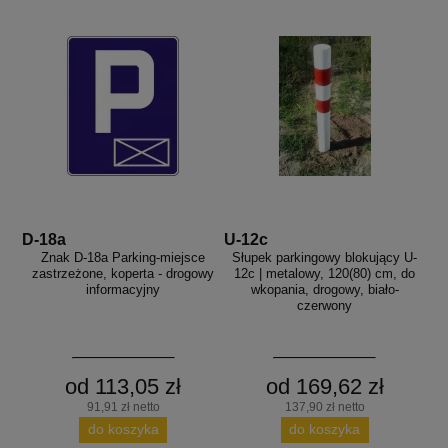
D-18a
U-12c
Znak D-18a Parking-miejsce
Słupek parkingowy blokujący U-
zastrzeżone, koperta - drogowy
12c | metalowy, 120(80) cm, do
informacyjny
wkopania, drogowy, biało-
czerwony
od 113,05 zł
od 169,62 zł
91,91 zł netto
137,90 zł netto
do koszyka
do koszyka