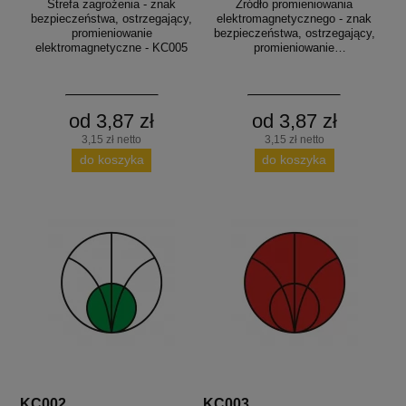
Strefa zagrożenia - znak
Źródło promieniowania
bezpieczeństwa, ostrzegający,
elektromagnetycznego - znak
promieniowanie
bezpieczeństwa, ostrzegający,
elektromagnetyczne - KC005
promieniowanie
elektromagnetyczne - KC001
od 3,87 zł
od 3,87 zł
3,15 zł netto
3,15 zł netto
do koszyka
do koszyka
KC002
KC003