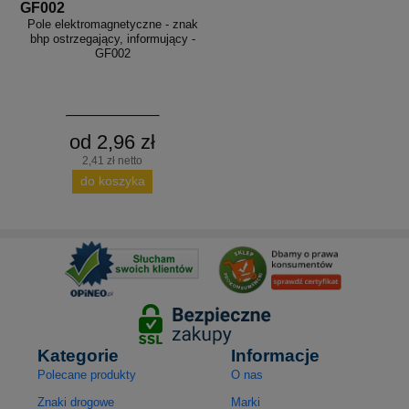
GF002
Pole elektromagnetyczne - znak
bhp ostrzegający, informujący -
GF002
od 2,96 zł
2,41 zł netto
do koszyka
Kategorie
Informacje
Polecane produkty
O nas
Znaki drogowe
Marki