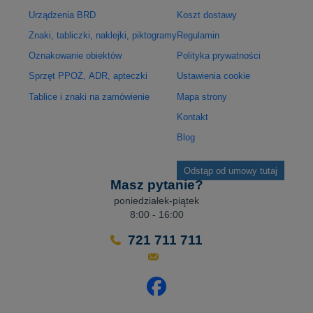
Urządzenia BRD
Koszt dostawy
Znaki, tabliczki, naklejki, piktogramy
Regulamin
Oznakowanie obiektów
Polityka prywatności
Sprzęt PPOŻ, ADR, apteczki
Ustawienia cookie
Tablice i znaki na zamówienie
Mapa strony
Kontakt
Blog
Odstąp od umowy tutaj
Masz pytanie?
poniedziałek-piątek
8:00 - 16:00
721 711 711
Odwiedź nasz profil na Facebo