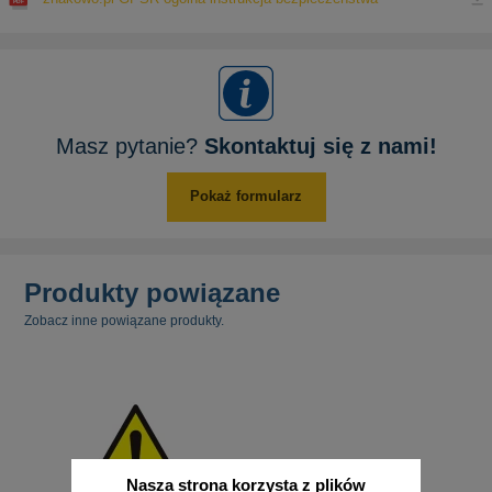
Masz pytanie?
Skontaktuj się z nami!
Pokaż formularz
Produkty powiązane
Zobacz inne powiązane produkty.
Nasza strona korzysta z plików