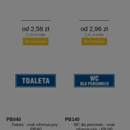
od 2,58 zł
od 2,96 zł
2,10 zł netto
2,41 zł netto
do koszyka
do koszyka
PB040
PB140
Toaleta - znak informacyjny -
WC dla personelu - znak
PB040
informacyjny - PB140