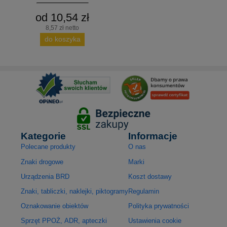
od 10,54 zł
8,57 zł netto
do koszyka
Kategorie
Informacje
Polecane produkty
O nas
Znaki drogowe
Marki
Urządzenia BRD
Koszt dostawy
Znaki, tabliczki, naklejki, piktogramy
Regulamin
Oznakowanie obiektów
Polityka prywatności
Sprzęt PPOŻ, ADR, apteczki
Ustawienia cookie