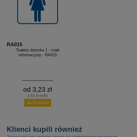
RA015
Toaleta damska 1 - znak
informacyjny - RA015
od 3,23 zł
2,63 zł netto
do koszyka
Klienci kupili również
Zobacz jakie inne produkty cieszyły się zainteresowaniem naszych