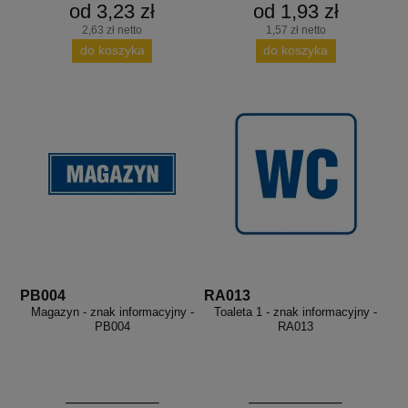
od 3,23 zł
od 1,93 zł
2,63 zł netto
1,57 zł netto
do koszyka
do koszyka
PB004
RA013
Magazyn - znak informacyjny -
Toaleta 1 - znak informacyjny -
PB004
RA013