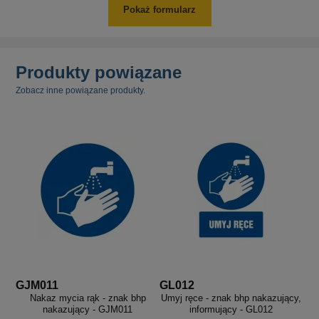
Pokaż formularz
Produkty powiązane
Zobacz inne powiązane produkty.
GJM011
GL012
Nakaz mycia rąk - znak bhp
Umyj ręce - znak bhp nakazujący,
nakazujący - GJM011
informujący - GL012