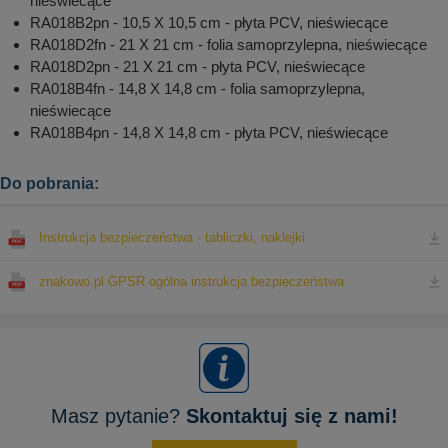
nieświecące
RA018B2pn - 10,5 X 10,5 cm - płyta PCV, nieświecące
RA018D2fn - 21 X 21 cm - folia samoprzylepna, nieświecące
RA018D2pn - 21 X 21 cm - płyta PCV, nieświecące
RA018B4fn - 14,8 X 14,8 cm - folia samoprzylepna,
nieświecące
RA018B4pn - 14,8 X 14,8 cm - płyta PCV, nieświecące
Do pobrania:
Instrukcja bezpieczeństwa - tabliczki, naklejki
znakowo.pl GPSR ogólna instrukcja bezpieczeństwa
Masz pytanie?
Skontaktuj się z nami!