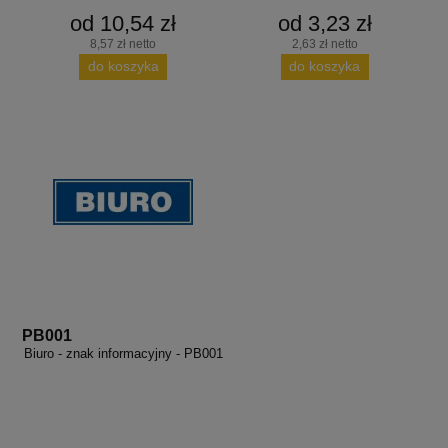
od 10,54 zł
od 3,23 zł
8,57 zł netto
2,63 zł netto
do koszyka
do koszyka
PB001
Biuro - znak informacyjny - PB001