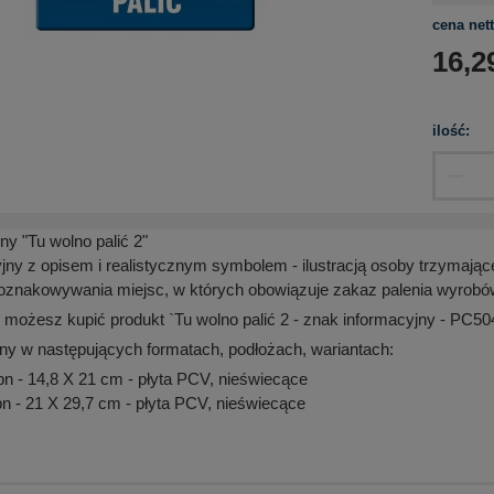
cena nett
16,2
ilość:
ny "Tu wolno palić 2"
jny z opisem i realistycznym symbolem - ilustracją osoby trzymające
znakowywania miejsc, w których obowiązuje zakaz palenia wyrobó
 możesz kupić produkt `Tu wolno palić 2 - znak informacyjny - PC50
ny w następujących formatach, podłożach, wariantach:
 - 14,8 X 21 cm - płyta PCV, nieświecące
 - 21 X 29,7 cm - płyta PCV, nieświecące