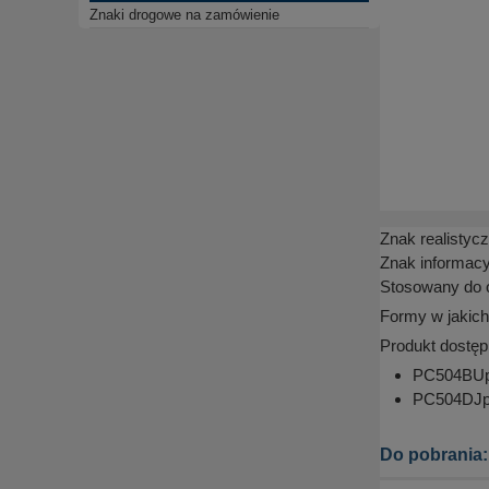
Znaki drogowe na zamówienie
Znak realistycz
Znak informacy
Stosowany do o
Formy w jakich
Produkt dostęp
PC504BUpn
PC504DJpn
Do pobrania: