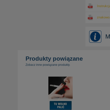
Instrukcj
znakowo.
M
Produkty powiązane
Zobacz inne powiązane produkty.