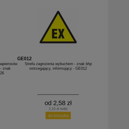
GE012
papierosów
Strefa zagrożenia wybuchem - znak bhp
 - znak
ostrzegający, informujący - GE012
026
od 2,58 zł
2,10 zł netto
do koszyka