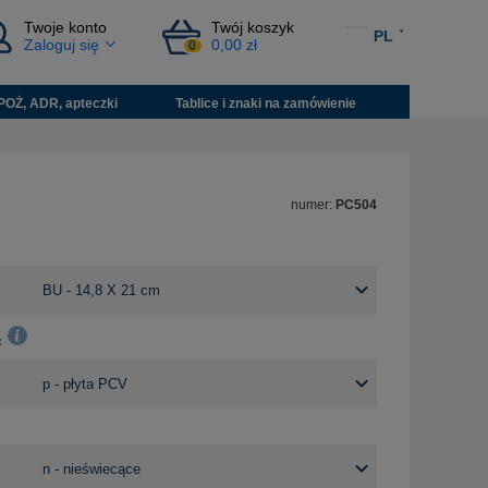
Twoje konto
Twój koszyk
PL
Zaloguj się
0,00 zł
0
POŻ, ADR, apteczki
Tablice i znaki na zamówienie
numer:
PC504
: