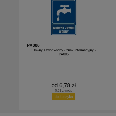
PA006
Główny zawór wodny - znak informacyjny -
PA006
od 6,78 zł
5,51 zł netto
do koszyka