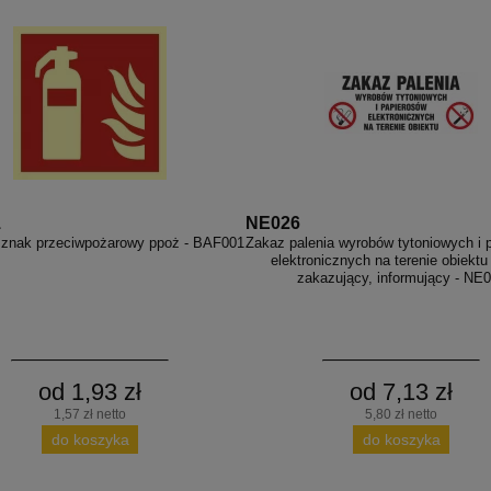
1
NE026
 znak przeciwpożarowy ppoż - BAF001
Zakaz palenia wyrobów tytoniowych i 
elektronicznych na terenie obiektu
zakazujący, informujący - NE
od 1,93 zł
od 7,13 zł
1,57 zł netto
5,80 zł netto
do koszyka
do koszyka