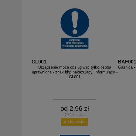
GL001
BAF00
Urządzenie może obsługiwać tylko osoba
Gaśnica -
uprawniona - znak bhp nakazujący, informujący -
GL001
od 2,96 zł
2,41 zł netto
do koszyka