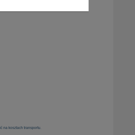
ć na kosztach transportu.