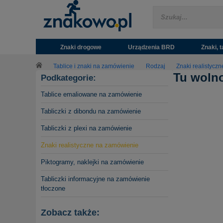
Znaki drogowe
Urządzenia BRD
Znaki, t
Tablice i znaki na zamówienie
Rodzaj
Znaki realistycz
Tu wolno
Podkategorie:
Tablice emaliowane na zamówienie
Tabliczki z dibondu na zamówienie
Tabliczki z plexi na zamówienie
Znaki realistyczne na zamówienie
Piktogramy, naklejki na zamówienie
Tabliczki informacyjne na zamówienie
tłoczone
Zobacz także: