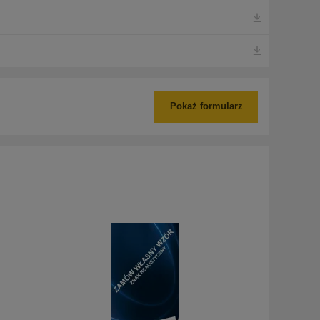
Pokaż formularz