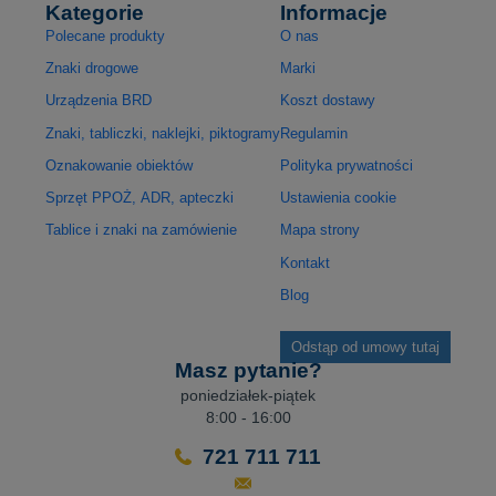
Kategorie
Informacje
Polecane produkty
O nas
Znaki drogowe
Marki
Urządzenia BRD
Koszt dostawy
Znaki, tabliczki, naklejki, piktogramy
Regulamin
Oznakowanie obiektów
Polityka prywatności
Sprzęt PPOŻ, ADR, apteczki
Ustawienia cookie
Tablice i znaki na zamówienie
Mapa strony
Kontakt
Blog
Odstąp od umowy tutaj
Masz pytanie?
poniedziałek-piątek
8:00 - 16:00
721 711 711