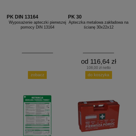
PK DIN 13164
PK 30
Wyposażenie apteczki pierwszej
Apteczka metalowa zakładowa na
pomocy DIN 13164
ścianę 30x22x12
od 116,64 zł
108,00 zł netto
zobacz
do koszyka