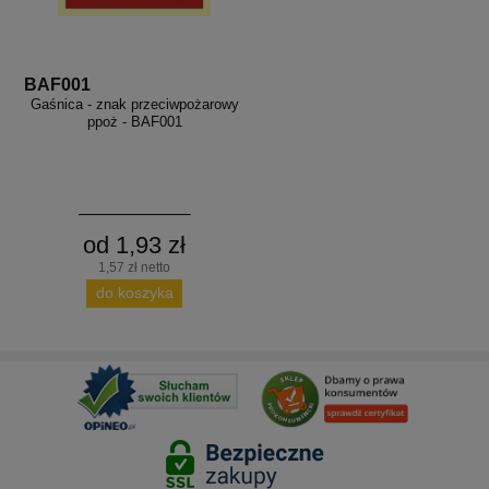
BAF001
Gaśnica - znak przeciwpożarowy
ppoż - BAF001
od 1,93 zł
1,57 zł netto
do koszyka