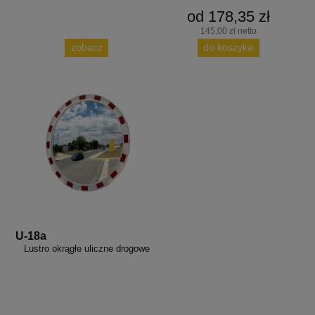
od 178,35 zł
145,00 zł netto
zobacz
do koszyka
U-18a
Lustro okrągłe uliczne drogowe