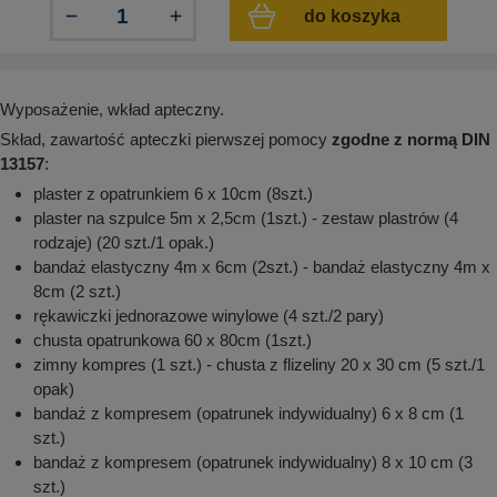
aków drogowych
trowe i hektometrowe
olejowe
do koszyka
wa na zimno
bramowe
e i piktogramy IMO
tura miejska
Wyposażenie, wkład apteczny.
ci parkowe i miejskie - uliczne
infrastruktury biurowo-magazynowej
e miejskie
Skład, zawartość apteczki pierwszej pomocy
zgodne z normą DIN
owery zewnętrzne
 biura
13157
:
gazynowe i oznakowanie regałów
hali produkcyjnej
plaster z opatrunkiem 6 x 10cm (8szt.)
rzwi
plaster na szpulce 5m x 2,5cm (1szt.) - zestaw plastrów (4
rzylepne
rodzaje) (20 szt./1 opak.)
 drzwi
bandaż elastyczny 4m x 6cm (2szt.) - bandaż elastyczny 4m x
8cm (2 szt.)
rękawiczki jednorazowe winylowe (4 szt./2 pary)
chusta opatrunkowa 60 x 80cm (1szt.)
zimny kompres (1 szt.) - chusta z flizeliny 20 x 30 cm (5 szt./1
opak)
bandaż z kompresem (opatrunek indywidualny) 6 x 8 cm (1
szt.)
bandaż z kompresem (opatrunek indywidualny) 8 x 10 cm (3
szt.)