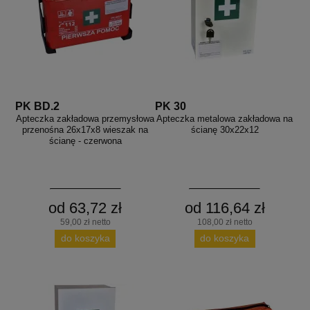
PK BD.2
PK 30
Apteczka zakładowa przemysłowa
Apteczka metalowa zakładowa na
przenośna 26x17x8 wieszak na
ścianę 30x22x12
ścianę - czerwona
od 63,72 zł
od 116,64 zł
59,00 zł netto
108,00 zł netto
do koszyka
do koszyka