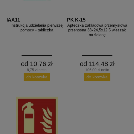
IAA11
PK K-15
Instrukcja udzielania pierwszej
Apteczka zakładowa przemysłowa
pomocy - tabliczka
przenośna 33x24,5x12,5 wieszak
na ścianę
od 10,76 zł
od 114,48 zł
8,75 zł netto
106,00 zł netto
do koszyka
do koszyka