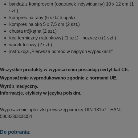
bandaż z kompresem (opatrunek indywidualny) 10 x 12 cm (1
szt.)
kompres na rany (6 szt./ 3 opak)
kompres na oko 5 x 7,5 cm (2 szt.)
chusta trójkątna (2 szt.)
koc termiczny (ratunkowy) (1 szt.) - nożyczki (1 szt.)
worek foliowy (2 szt.)
instrukcja „Pierwsza pomoc w nagłych wypadkach”
Wszystkie produkty w wyposażeniu posiadają certyfikat CE.
Wyposażenie wyprodukowano zgodnie z normami UE.
Wyrób medyczny.
Informacje, etykiety w języku polskim.
Wyposażenie apteczki pierwszej pomocy DIN 13157 - EAN:
5908236808054
Do pobrania: