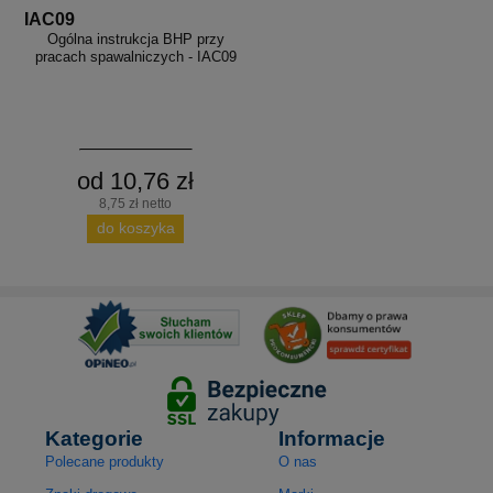
IAC09
Ogólna instrukcja BHP przy
pracach spawalniczych - IAC09
od 10,76 zł
8,75 zł netto
do koszyka
Kategorie
Informacje
Polecane produkty
O nas